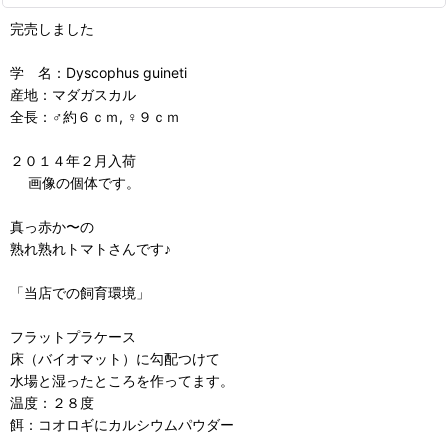
完売しました
学 名：Dyscophus guineti
産地：マダガスカル
全長：♂約６ｃｍ, ♀９ｃｍ
２０１４年２月入荷
画像の個体です。
真っ赤か〜の
熟れ熟れトマトさんです♪
「当店での飼育環境」
フラットプラケース
床（バイオマット）に勾配つけて
水場と湿ったところを作ってます。
温度：２８度
餌：コオロギにカルシウムパウダー