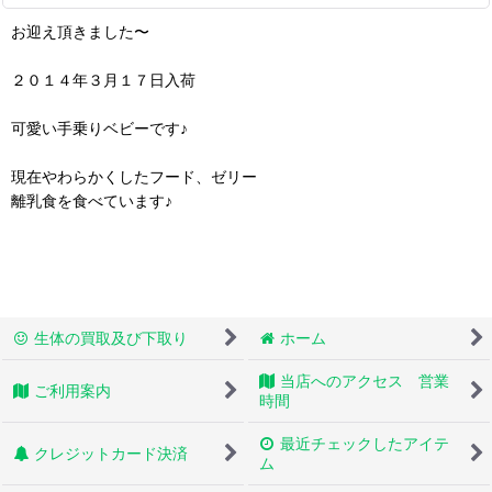
お迎え頂きました〜
２０１４年３月１７日入荷
可愛い手乗りベビーです♪
現在やわらかくしたフード、ゼリー
離乳食を食べています♪
生体の買取及び下取り
ホーム
当店へのアクセス 営業
ご利用案内
時間
最近チェックしたアイテ
クレジットカード決済
ム