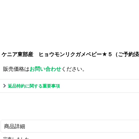
ケニア東部産 ヒョウモンリクガメベビー★５（ご予約済
販売価格は
お問い合わせ
ください。
返品特約に関する重要事項
商品詳細
完売しました。