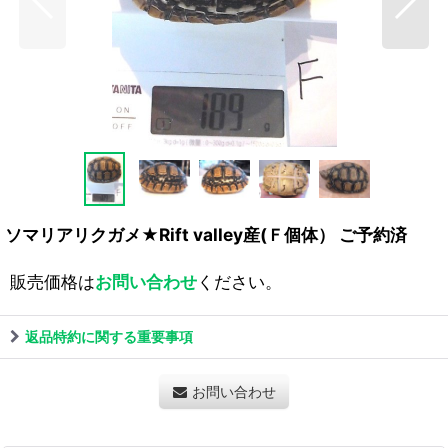
ソマリアリクガメ★Rift valley産(Ｆ個体） ご予約済
販売価格は
お問い合わせ
ください。
返品特約に関する重要事項
お問い合わせ