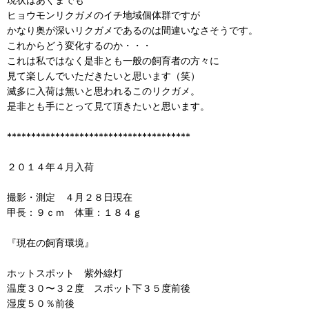
ヒョウモンリクガメのイチ地域個体群ですが
かなり奥が深いリクガメであるのは間違いなさそうです。
これからどう変化するのか・・・
これは私ではなく是非とも一般の飼育者の方々に
見て楽しんでいただきたいと思います（笑）
滅多に入荷は無いと思われるこのリクガメ。
是非とも手にとって見て頂きたいと思います。
**************************************
２０１４年４月入荷
撮影・測定 ４月２８日現在
甲長：９ｃｍ 体重：１８４ｇ
『現在の飼育環境』
ホットスポット 紫外線灯
温度３０〜３２度 スポット下３５度前後
湿度５０％前後