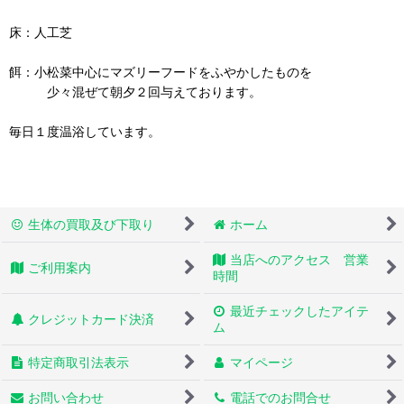
床：人工芝
餌：小松菜中心にマズリーフードをふやかしたものを
少々混ぜて朝夕２回与えております。
毎日１度温浴しています。
生体の買取及び下取り
ホーム
当店へのアクセス 営業
ご利用案内
時間
最近チェックしたアイテ
クレジットカード決済
ム
特定商取引法表示
マイページ
お問い合わせ
電話でのお問合せ