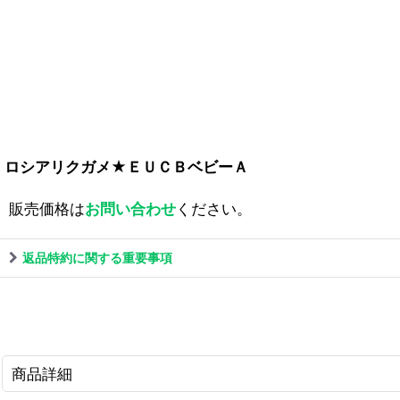
ロシアリクガメ★ＥＵＣＢベビーＡ
販売価格は
お問い合わせ
ください。
返品特約に関する重要事項
商品詳細