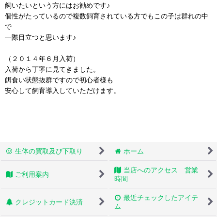
飼いたいという方にはお勧めです♪
個性がたっているので複数飼育されている方でもこの子は群れの中
で
一際目立つと思います♪
（２０１４年６月入荷）
入荷から丁寧に見てきました。
餌食い状態抜群ですので初心者様も
安心して飼育導入していただけます。
生体の買取及び下取り
ホーム
当店へのアクセス 営業
ご利用案内
時間
最近チェックしたアイテ
クレジットカード決済
ム