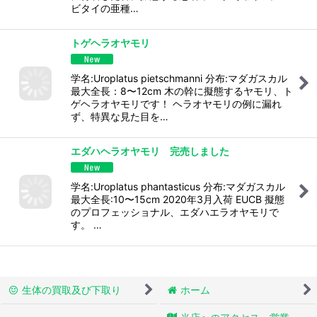
ビタイの亜種…
トゲヘラオヤモリ
学名:Uroplatus pietschmanni 分布:マダガスカル
最大全長：8〜12cm 木の幹に擬態するヤモリ、ト
ゲヘラオヤモリです！ ヘラオヤモリの例に漏れ
ず、特異な見た目を…
エダハヘラオヤモリ 完売しました
学名:Uroplatus phantasticus 分布:マダガスカル
最大全長:10〜15cm 2020年3月入荷 EUCB 擬態
のプロフェッショナル、エダハエラオヤモリで
す。 …
生体の買取及び下取り
ホーム