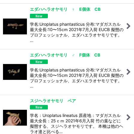
エダハヘラオヤモリ ♀ E個体 CB
学名:Uroplatus phantasticus 分布:マダガスカル
最大全長:10〜15cm 2021年7月入荷 EUCB 擬態の
プロフェッショナル、エダハエラオヤモリです。
…
エダハヘラオヤモリ ♂ F個体 CB
学名:Uroplatus phantasticus 分布:マダガスカル
最大全長:10〜15cm 2021年7月入荷 EUCB 擬態の
プロフェッショナル、エダハエラオヤモリです。
…
スジヘラオヤモリ ペア
学名：Uroplatus lineatus 原産地：マダガスカル
最大全長：25ｃｍ 2021年6月入荷 竹の葉などに
擬態する、スジヘラオヤモリです。 本種は他のヘ
ラオ達と比べる…