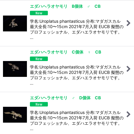
エダハヘラオヤモリ B個体 ♂ CB
学名:Uroplatus phantasticus 分布:マダガスカル
最大全長:10〜15cm 2021年7月入荷 EUCB 擬態の
プロフェッショナル、エダハエラオヤモリです。
…
エダハヘラオヤモリ C個体 ♀ CB
学名:Uroplatus phantasticus 分布:マダガスカル
最大全長:10〜15cm 2021年7月入荷 EUCB 擬態の
プロフェッショナル、エダハエラオヤモリです。
…
エダハヘラオヤモリ ♂ D個体 CB
学名:Uroplatus phantasticus 分布:マダガスカル
最大全長:10〜15cm 2021年7月入荷 EUCB 擬態の
プロフェッショナル、エダハエラオヤモリです。
…