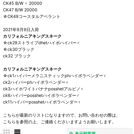
CK45 B/W ♀ 20000
CK47 B/W 20000
☆CK49コースタルアベラント
2021年9月9日入荷
カリフォルニアキングスネーク
☆ck29ストライプdhetハイポハイパー♂
☆ck30ブラック
ck32 ブラック
カリフォルニアキングスネーク
☆ck1ハイパーメラニスティックphハイポラベンダー♀
ck2ハイパーphハイポラベンダー♀
ck3ハイホワイトバナナposshetアルビノ♀
ck6ハイパーposshetハイポラベンダー♂
ck11ハイパーposshetハイポラベンダー♀
こちらが最新のリストになりますので、お問い合わせの際は、
こちらを参照の上、ご連絡くださいますようお願いします。
表示順変更