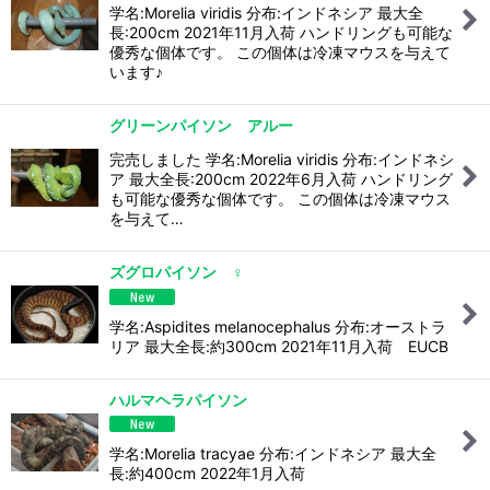
学名:Morelia viridis 分布:インドネシア 最大全
長:200cm 2021年11月入荷 ハンドリングも可能な
優秀な個体です。 この個体は冷凍マウスを与えて
います♪
グリーンパイソン アルー
完売しました 学名:Morelia viridis 分布:インドネシ
ア 最大全長:200cm 2022年6月入荷 ハンドリング
も可能な優秀な個体です。 この個体は冷凍マウス
を与えて…
ズグロパイソン ♀
学名:Aspidites melanocephalus 分布:オーストラ
リア 最大全長:約300cm 2021年11月入荷 EUCB
ハルマヘラパイソン
学名:Morelia tracyae 分布:インドネシア 最大全
長:約400cm 2022年1月入荷