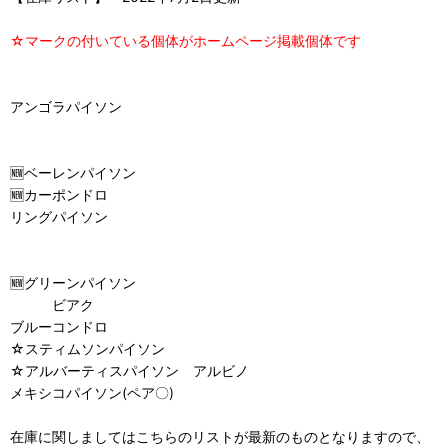
☆マークの付いている個体がホームページ掲載個体です
アンゴラパイソン
🆕ベーレンパイソン
🆕カーポンドロ
リングパイソン
🆕グリーンパイソン
ビアク
ブルーコンドロ
☆スティムソンパイソン
☆アルバーティスパイソン アルビノ
メキシコパイソン(ペア〇)
在庫に関しましてはこちらのリストが最新のものとなりますので、