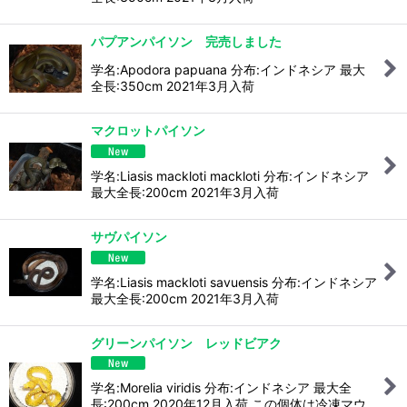
パプアンパイソン 完売しました
学名:Apodora papuana 分布:インドネシア 最大
全長:350cm 2021年3月入荷
マクロットパイソン
学名:Liasis mackloti mackloti 分布:インドネシア
最大全長:200cm 2021年3月入荷
サヴパイソン
学名:Liasis mackloti savuensis 分布:インドネシア
最大全長:200cm 2021年3月入荷
グリーンパイソン レッドビアク
学名:Morelia viridis 分布:インドネシア 最大全
長:200cm 2020年12月入荷 この個体は冷凍マウ