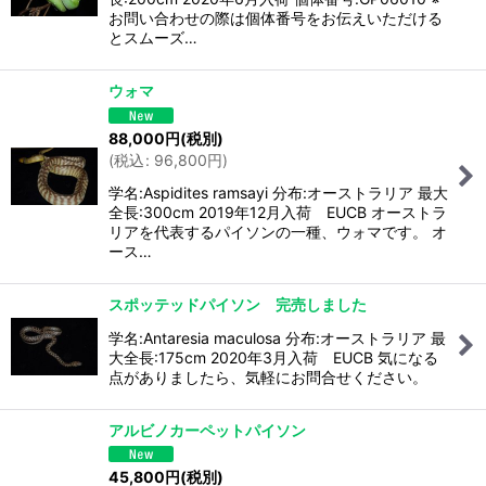
お問い合わせの際は個体番号をお伝えいただける
とスムーズ…
ウォマ
88,000
円
(税別)
(
税込
:
96,800
円
)
学名:Aspidites ramsayi 分布:オーストラリア 最大
全長:300cm 2019年12月入荷 EUCB オーストラ
リアを代表するパイソンの一種、ウォマです。 オ
ース…
スポッテッドパイソン 完売しました
学名:Antaresia maculosa 分布:オーストラリア 最
大全長:175cm 2020年3月入荷 EUCB 気になる
点がありましたら、気軽にお問合せください。
アルビノカーペットパイソン
45,800
円
(税別)