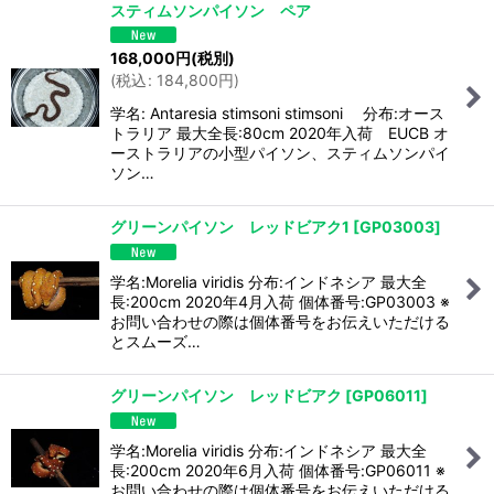
スティムソンパイソン ペア
168,000
円
(税別)
(
税込
:
184,800
円
)
学名: Antaresia stimsoni stimsoni 分布:オース
トラリア 最大全長:80cm 2020年入荷 EUCB オ
ーストラリアの小型パイソン、スティムソンパイ
ソン…
グリーンパイソン レッドビアク1
[
GP03003
]
学名:Morelia viridis 分布:インドネシア 最大全
長:200cm 2020年4月入荷 個体番号:GP03003 ※
お問い合わせの際は個体番号をお伝えいただける
とスムーズ…
グリーンパイソン レッドビアク
[
GP06011
]
学名:Morelia viridis 分布:インドネシア 最大全
長:200cm 2020年6月入荷 個体番号:GP06011 ※
お問い合わせの際は個体番号をお伝えいただける