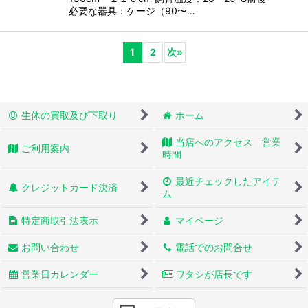
必要な器具：ケージ（90〜…
1
2
次
»
生体の買取及び下取り
ホーム
当店へのアクセス 営業
ご利用案内
時間
最近チェックしたアイテ
クレジットカード決済
ム
特定商取引法表示
マイページ
お問い合わせ
電話でのお問合せ
営業日カレンダー
ワタシが店長です