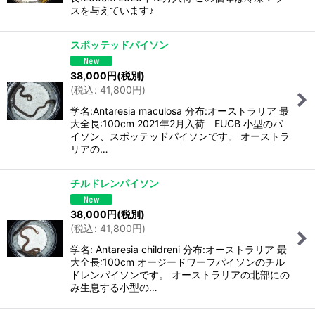
スを与えています♪
スポッテッドパイソン
38,000
円
(税別)
(
税込
:
41,800
円
)
学名:Antaresia maculosa 分布:オーストラリア 最
大全長:100cm 2021年2月入荷 EUCB 小型のパ
イソン、スポッテッドパイソンです。 オーストラ
リアの…
チルドレンパイソン
38,000
円
(税別)
(
税込
:
41,800
円
)
学名: Antaresia childreni 分布:オーストラリア 最
大全長:100cm オージードワーフパイソンのチル
ドレンパイソンです。 オーストラリアの北部にの
み生息する小型の…