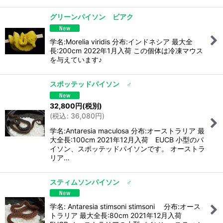
グリーンパイソン ビアク
学名:Morelia viridis 分布:インドネシア 最大全
長:200cm 2022年1月入荷 この個体は冷凍マウス
を与えています♪
スポッテッドパイソン ♂
32,800
円
(税別)
(
税込
:
36,080
円
)
学名:Antaresia maculosa 分布:オーストラリア 最
大全長:100cm 2021年12月入荷 EUCB 小型のパ
イソン、スポッテッドパイソンです。 オーストラ
リア…
スティムソンパイソン ♂
学名: Antaresia stimsoni stimsoni 分布:オース
トラリア 最大全長:80cm 2021年12月入荷