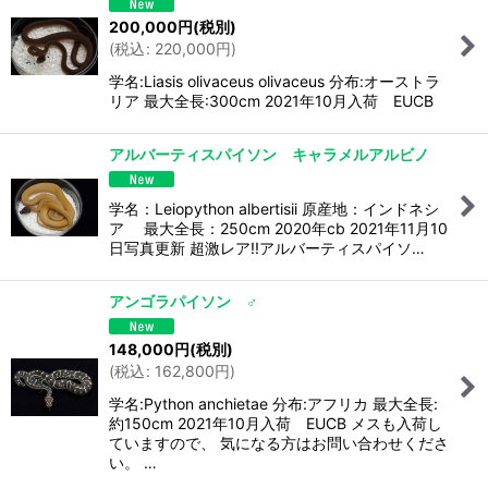
200,000
円
(税別)
(
税込
:
220,000
円
)
学名:Liasis olivaceus olivaceus 分布:オーストラ
リア 最大全長:300cm 2021年10月入荷 EUCB
アルバーティスパイソン キャラメルアルビノ
学名：Leiopython albertisii 原産地：インドネシ
ア 最大全長：250cm 2020年cb 2021年11月10
日写真更新 超激レア!!アルバーティスパイソ…
アンゴラパイソン ♂
148,000
円
(税別)
(
税込
:
162,800
円
)
学名:Python anchietae 分布:アフリカ 最大全長:
約150cm 2021年10月入荷 EUCB メスも入荷し
ていますので、 気になる方はお問い合わせくださ
い。 …