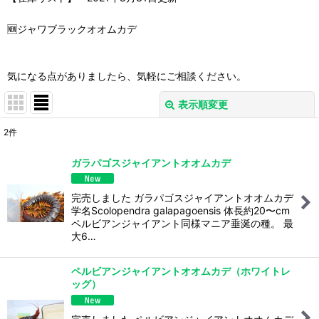
🆕ジャワブラックオオムカデ
気になる点がありましたら、気軽にご相談ください。
表示順変更
閉じる
2
件
表示数
:
ガラパゴスジャイアントオオムカデ
並び順
:
完売しました ガラパゴスジャイアントオオムカデ
学名Scolopendra galapagoensis 体長約20〜cm
絞り込む
ペルビアンジャイアント同様マニア垂涎の種。 最
大6…
ペルビアンジャイアントオオムカデ（ホワイトレ
ッグ）