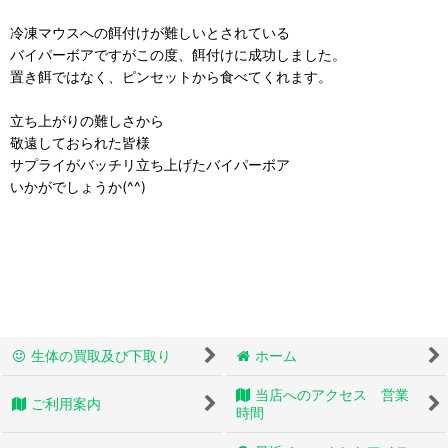
冷凍マウスへの餌付けが難しいとされている
バイパーボアですがこの度、餌付けに成功しました。
置き餌ではなく、ピンセットから食べてくれます。
立ち上がりの難しさから
敬遠しておられた皆様
サプライがバッチリ立ち上げたバイパーボア
いかがでしょうか(^^)
生体の買取及び下取り
ホーム
当店へのアクセス 営業
ご利用案内
時間