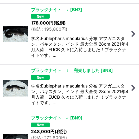
ブラックナイト ♀
[
BN7
]
178,000
円
(税別)
(
税込
:
195,800
円
)
学名:Eublepharis macularius 分布:アフガニスタ
ン、パキスタン、インド 最大全長:28cm 2021年4
月入荷 EUCB 久々に入荷しました！ブラックナ
イトです。…
ブラックナイト ♀ 完売しました
[
BN8
]
学名:Eublepharis macularius 分布:アフガニスタ
ン、パキスタン、インド 最大全長:28cm 2021年4
月入荷 EUCB 久々に入荷しました！ブラックナ
イトです。…
ブラックナイト ♂
[
BN9
]
248,000
円
(税別)
(
税込
:
272,800
円
)