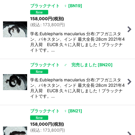
ブラックナイト ♀
[
BN19
]
158,000
円
(税別)
(
税込
:
173,800
円
)
学名:Eublepharis macularius 分布:アフガニスタ
ン、パキスタン、インド 最大全長:28cm 2021年4
月入荷 EUCB 久々に入荷しました！ブラックナ
イトです。…
ブラックナイト ♂ 完売しました
[
BN20
]
学名:Eublepharis macularius 分布:アフガニスタ
ン、パキスタン、インド 最大全長:28cm 2021年4
月入荷 EUCB 久々に入荷しました！ブラックナ
イトです。…
ブラックナイト ♀
[
BN21
]
158,000
円
(税別)
(
税込
:
173,800
円
)