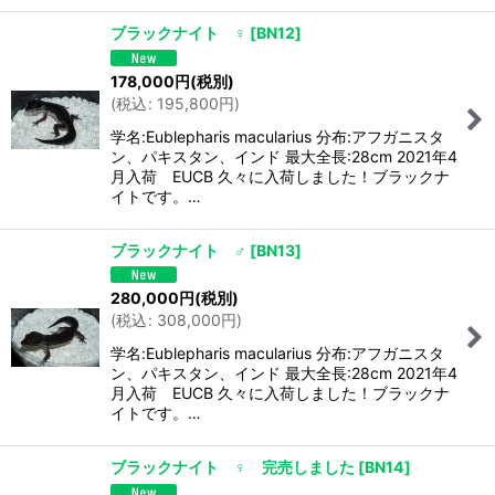
ブラックナイト ♀
[
BN12
]
178,000
円
(税別)
(
税込
:
195,800
円
)
学名:Eublepharis macularius 分布:アフガニスタ
ン、パキスタン、インド 最大全長:28cm 2021年4
月入荷 EUCB 久々に入荷しました！ブラックナ
イトです。…
ブラックナイト ♂
[
BN13
]
280,000
円
(税別)
(
税込
:
308,000
円
)
学名:Eublepharis macularius 分布:アフガニスタ
ン、パキスタン、インド 最大全長:28cm 2021年4
月入荷 EUCB 久々に入荷しました！ブラックナ
イトです。…
ブラックナイト ♀ 完売しました
[
BN14
]