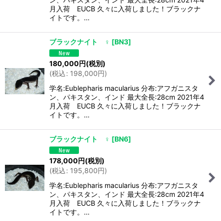
月入荷 EUCB 久々に入荷しました！ブラックナ
イトです。…
ブラックナイト ♀
[
BN3
]
180,000
円
(税別)
(
税込
:
198,000
円
)
学名:Eublepharis macularius 分布:アフガニスタ
ン、パキスタン、インド 最大全長:28cm 2021年4
月入荷 EUCB 久々に入荷しました！ブラックナ
イトです。…
ブラックナイト ♀
[
BN6
]
178,000
円
(税別)
(
税込
:
195,800
円
)
学名:Eublepharis macularius 分布:アフガニスタ
ン、パキスタン、インド 最大全長:28cm 2021年4
月入荷 EUCB 久々に入荷しました！ブラックナ
イトです。…