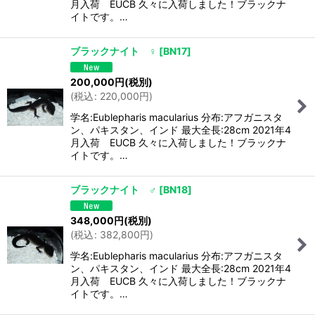
月入荷 EUCB 久々に入荷しました！ブラックナ
イトです。…
ブラックナイト ♀
[
BN17
]
200,000
円
(税別)
(
税込
:
220,000
円
)
学名:Eublepharis macularius 分布:アフガニスタ
ン、パキスタン、インド 最大全長:28cm 2021年4
月入荷 EUCB 久々に入荷しました！ブラックナ
イトです。…
ブラックナイト ♂
[
BN18
]
348,000
円
(税別)
(
税込
:
382,800
円
)
学名:Eublepharis macularius 分布:アフガニスタ
ン、パキスタン、インド 最大全長:28cm 2021年4
月入荷 EUCB 久々に入荷しました！ブラックナ
イトです。…