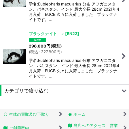
学名:Eublepharis macularius 分布:アフガニスタ
ン、パキスタン、インド 最大全長:28cm 2021年4
月入荷 EUCB 久々に入荷しました！ブラックナ
イトです。…
ブラックナイト ♂
[
BN23
]
298,000
円
(税別)
(
税込
:
327,800
円
)
学名:Eublepharis macularius 分布:アフガニスタ
ン、パキスタン、インド 最大全長:28cm 2021年4
月入荷 EUCB 久々に入荷しました！ブラックナ
イトです。…
カテゴリで絞り込む
トカゲモドキ (全商品)
生体の買取及び下取り
ホーム
ヒョウモントカゲモドキ(トレンパーアルビノ)
当店へのアクセス 営業
ご利用案内