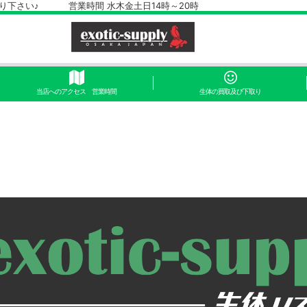
さい♪ 営業時間 水木金土日14時～20時
当店へのアクセス 営業時間
生体の買取及び下取り