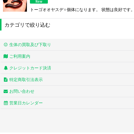
トーゴオオヤスデ♀個体になります。 状態は良好です
カテゴリで絞り込む
※過去販売生体禄 (全商品)
生体の買取及び下取り
お迎えいただいた トリさんたち
ご利用案内
水棲ガメ
クレジットカード決済
陸ガメ
特定商取引法表示
お問い合わせ
蛇
営業日カレンダー
トカゲ
カメレオン
ヤモリ