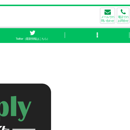
メールでの
電話での
問い合わせ
お問合せ
Twitter（最新情報はこちら）