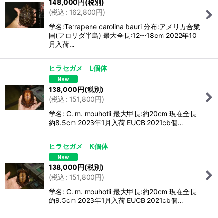
148,000
円
(税別)
(
税込
:
162,800
円
)
学名:Terrapene carolina bauri 分布:アメリカ合衆
国(フロリダ半島) 最大全長:12〜18cm 2022年10
月入荷…
ヒラセガメ L個体
138,000
円
(税別)
(
税込
:
151,800
円
)
学名: C. m. mouhotii 最大甲長:約20cm 現在全長
約8.5cm 2023年1月入荷 EUCB 2021cb個…
ヒラセガメ K個体
138,000
円
(税別)
(
税込
:
151,800
円
)
学名: C. m. mouhotii 最大甲長:約20cm 現在全長
約9.5cm 2023年1月入荷 EUCB 2021cb個…