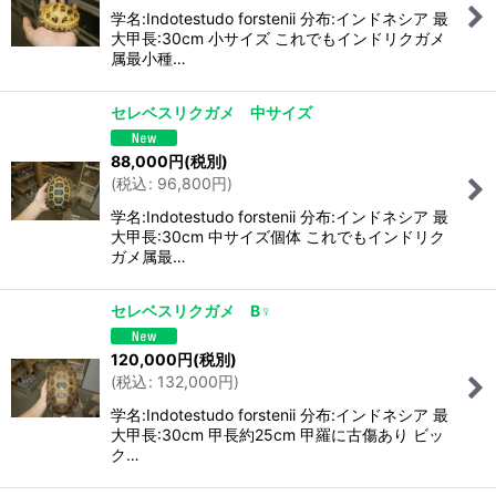
学名:Indotestudo forstenii 分布:インドネシア 最
大甲長:30cm 小サイズ これでもインドリクガメ
属最小種…
セレベスリクガメ 中サイズ
88,000
円
(税別)
(
税込
:
96,800
円
)
学名:Indotestudo forstenii 分布:インドネシア 最
大甲長:30cm 中サイズ個体 これでもインドリク
ガメ属最…
セレベスリクガメ B♀
120,000
円
(税別)
(
税込
:
132,000
円
)
学名:Indotestudo forstenii 分布:インドネシア 最
大甲長:30cm 甲長約25cm 甲羅に古傷あり ビッ
ク…