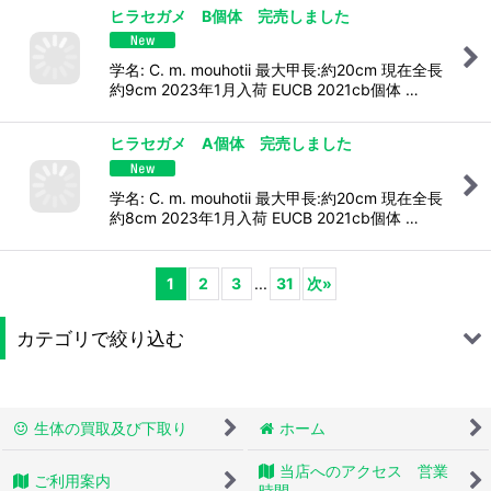
ヒラセガメ B個体 完売しました
学名: C. m. mouhotii 最大甲長:約20cm 現在全長
約9cm 2023年1月入荷 EUCB 2021cb個体 …
ヒラセガメ A個体 完売しました
学名: C. m. mouhotii 最大甲長:約20cm 現在全長
約8cm 2023年1月入荷 EUCB 2021cb個体 …
1
2
3
...
31
次
»
カテゴリで絞り込む
トカゲモドキ
生体の買取及び下取り
ホーム
ヤモリ
当店へのアクセス 営業
ご利用案内
トカゲ
時間