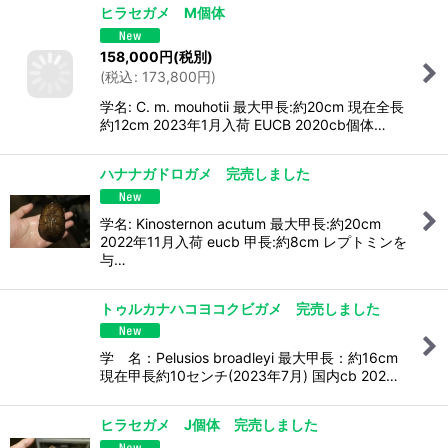
ヒラセガメ M個体
158,000
円
(税別)
(
税込
:
173,800
円
)
学名: C. m. mouhotii 最大甲長:約20cm 現在全長
約12cm 2023年1月入荷 EUCB 2020cb個体…
ハナナガドロガメ 完売しました
学名: Kinosternon acutum 最大甲長:約20cm
2022年11月入荷 eucb 甲長:約8cm レプトミンを
与…
トゥルカナハコヨコクビガメ 完売しました
学 名：Pelusios broadleyi 最大甲長：約16cm
現在甲長約10センチ(2023年7月) 国内cb 202…
ヒラセガメ J個体 完売しました