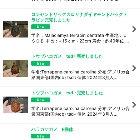
コンセントリックカロリナダイヤモンドバックテ
ラピン完売しました
学名：Malaclemys terrapin centrata 生産地：Ｕ
ＳＣＢ 甲長：♂15ｃｍ♀23cm 寿命：約40年位 …
トウブハコガメ tsd♀完売しました
学名:Terrapene carolina carolina 分布:アメリカ合
衆国東部(国内cb) tsd♀個体 2024年3月入…
トウブハコガメ tsd♂完売しました
学名:Terrapene carolina carolina 分布:アメリカ合
衆国東部(国内cb) tsd♂個体 2024年3月入…
ハラガケガメ F個体