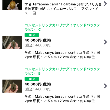
学名:Terrapene carolina carolina 分布:アメリカ合
衆国東部(国内cb) イエローガルフ アダルトメ
ス 国…
コンセントリックカロリナダイヤモンドバックテ
ラピン C
40,000
円
(税別)
(
税込
:
44,000
円
)
学名：Malaclemys terrapin centrata 生産地：国
内cb 甲長：♂15ｃｍ♀23cm 寿命：約40年位 …
コンセントリックカロリナダイヤモンドバックテ
ラピン B
40,000
円
(税別)
(
税込
:
44,000
円
)
学名：Malaclemys terrapin centrata 生産地：国
内cb 甲長：♂15ｃｍ♀23cm 寿命：約40年位 …