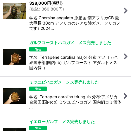
328,000
円
(税別)
(
税込
:
360,800
円
)
学名:Chersina angulata 原産国:南アフリカCB 最
大甲長:30cm アフリカのレアな陸ガメ、ソリガメ
です♪ 2024…
ガルフコーストハコガメ メス完売しました
学名: Terrapene carolina major 分布:アメリカ合
衆国東部(国内cb) ガルフコースト アダルトメス
国内飼コ…
ミツユビハコガメ メス完売しました
学名: Terrapen carolina triunguis 分布:アメリカ
合衆国(国内cb) ミツユビハコガメ 国内飼コミ個体
…
イエローガルフ メス完売しました