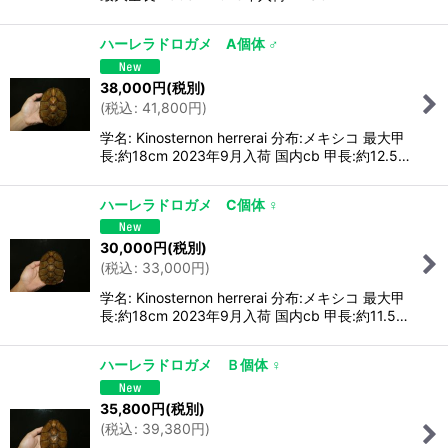
ハーレラドロガメ A個体 ♂
38,000
円
(税別)
(
税込
:
41,800
円
)
学名: Kinosternon herrerai 分布:メキシコ 最大甲
長:約18cm 2023年9月入荷 国内cb 甲長:約12.5…
ハーレラドロガメ C個体 ♀
30,000
円
(税別)
(
税込
:
33,000
円
)
学名: Kinosternon herrerai 分布:メキシコ 最大甲
長:約18cm 2023年9月入荷 国内cb 甲長:約11.5…
ハーレラドロガメ Ｂ個体 ♀
35,800
円
(税別)
(
税込
:
39,380
円
)