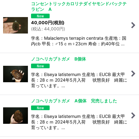
コンセントリックカロリナダイヤモンドバックテ
ラピン A
40,000
円
(税別)
(
税込
:
44,000
円
)
学名：Malaclemys terrapin centrata 生産地：国
内cb 甲長：♂15ｃｍ♀23cm 寿命：約40年位 …
ノコヘリカブトガメ B個体
学名：Elseya latisternum 生産地：EUCB 最大甲
長：28ｃｍ 2024年5月入荷 状態良好 綺麗に
育っています。…
ノコヘリカブトガメ A個体 完売しました
学名：Elseya latisternum 生産地：EUCB 最大甲
長：28ｃｍ 2024年5月入荷 状態良好 綺麗に
育っています。…