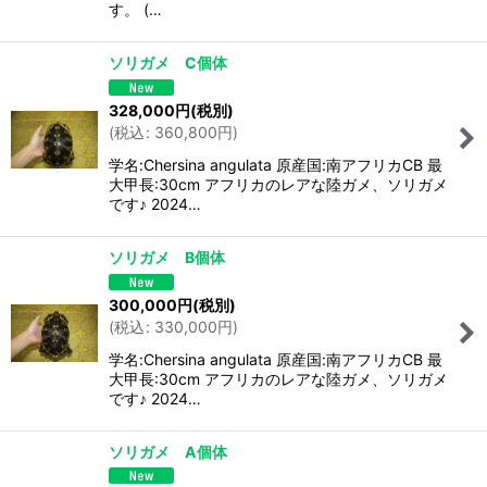
す。 (…
ソリガメ C個体
328,000
円
(税別)
(
税込
:
360,800
円
)
学名:Chersina angulata 原産国:南アフリカCB 最
大甲長:30cm アフリカのレアな陸ガメ、ソリガメ
です♪ 2024…
ソリガメ B個体
300,000
円
(税別)
(
税込
:
330,000
円
)
学名:Chersina angulata 原産国:南アフリカCB 最
大甲長:30cm アフリカのレアな陸ガメ、ソリガメ
です♪ 2024…
ソリガメ A個体