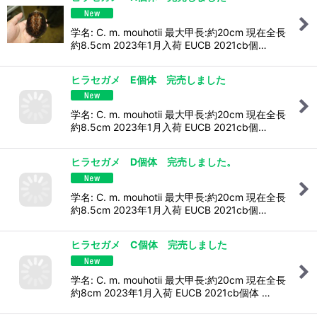
学名: C. m. mouhotii 最大甲長:約20cm 現在全長
約8.5cm 2023年1月入荷 EUCB 2021cb個…
ヒラセガメ E個体 完売しました
学名: C. m. mouhotii 最大甲長:約20cm 現在全長
約8.5cm 2023年1月入荷 EUCB 2021cb個…
ヒラセガメ D個体 完売しました。
学名: C. m. mouhotii 最大甲長:約20cm 現在全長
約8.5cm 2023年1月入荷 EUCB 2021cb個…
ヒラセガメ C個体 完売しました
学名: C. m. mouhotii 最大甲長:約20cm 現在全長
約8cm 2023年1月入荷 EUCB 2021cb個体 …