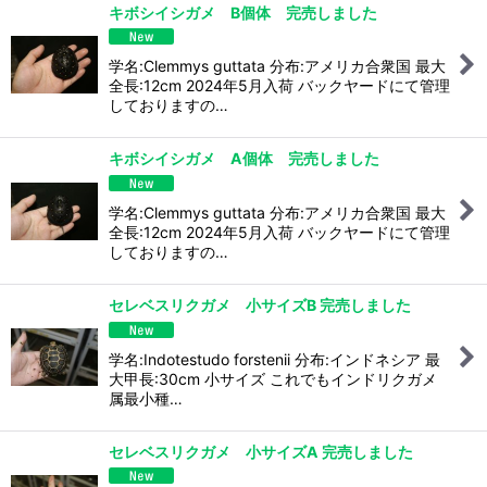
キボシイシガメ B個体 完売しました
学名:Clemmys guttata 分布:アメリカ合衆国 最大
全長:12cm 2024年5月入荷 バックヤードにて管理
しておりますの…
キボシイシガメ A個体 完売しました
学名:Clemmys guttata 分布:アメリカ合衆国 最大
全長:12cm 2024年5月入荷 バックヤードにて管理
しておりますの…
セレベスリクガメ 小サイズB 完売しました
学名:Indotestudo forstenii 分布:インドネシア 最
大甲長:30cm 小サイズ これでもインドリクガメ
属最小種…
セレベスリクガメ 小サイズA 完売しました