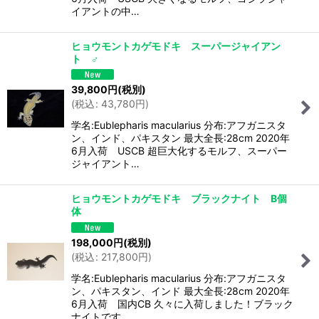
イアントの中…
ヒョウモントカゲモドキ スーパージャイアン
ト ♂
39,800
円
(税別)
(
税込
:
43,780
円
)
学名:Eublepharis macularius 分布:アフガニスタ
ン、インド、パキスタン 最大全長:28cm 2020年
6月入荷 USCB 超巨大化するモルフ、スーパー
ジャイアント…
ヒョウモントカゲモドキ ブラックナイト B個
体
198,000
円
(税別)
(
税込
:
217,800
円
)
学名:Eublepharis macularius 分布:アフガニスタ
ン、パキスタン、インド 最大全長:28cm 2020年
6月入荷 国内CB 久々に入荷しました！ブラック
ナイトです。…