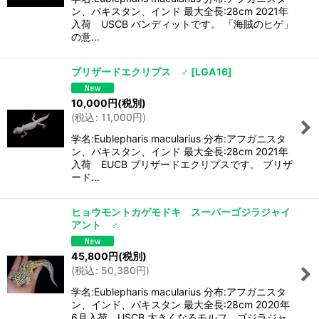
ン、パキスタン、インド 最大全長:28cm 2021年
入荷 USCB バンディットです。 「海賊のヒゲ」
の意…
ブリザードエクリプス ♂
[
LGA16
]
10,000
円
(税別)
(
税込
:
11,000
円
)
学名:Eublepharis macularius 分布:アフガニスタ
ン、パキスタン、インド 最大全長:28cm 2021年
入荷 EUCB ブリザードエクリプスです。 ブリザ
ード…
ヒョウモントカゲモドキ スーパーゴジラジャイ
アント ♂
45,800
円
(税別)
(
税込
:
50,380
円
)
学名:Eublepharis macularius 分布:アフガニスタ
ン、インド、パキスタン 最大全長:28cm 2020年
6月入荷 USCB 大きくなるモルフ、ゴジラジャ