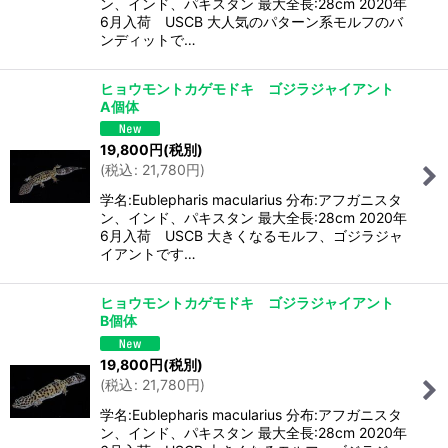
ン、インド、パキスタン 最大全長:28cm 2020年
6月入荷 USCB 大人気のパターン系モルフのバ
ンディットで…
ヒョウモントカゲモドキ ゴジラジャイアント
A個体
19,800
円
(税別)
(
税込
:
21,780
円
)
学名:Eublepharis macularius 分布:アフガニスタ
ン、インド、パキスタン 最大全長:28cm 2020年
6月入荷 USCB 大きくなるモルフ、ゴジラジャ
イアントです…
ヒョウモントカゲモドキ ゴジラジャイアント
B個体
19,800
円
(税別)
(
税込
:
21,780
円
)
学名:Eublepharis macularius 分布:アフガニスタ
ン、インド、パキスタン 最大全長:28cm 2020年