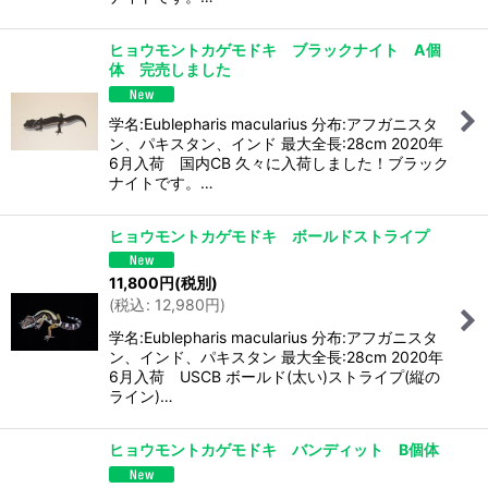
ヒョウモントカゲモドキ ブラックナイト A個
体 完売しました
学名:Eublepharis macularius 分布:アフガニスタ
ン、パキスタン、インド 最大全長:28cm 2020年
6月入荷 国内CB 久々に入荷しました！ブラック
ナイトです。…
ヒョウモントカゲモドキ ボールドストライプ
11,800
円
(税別)
(
税込
:
12,980
円
)
学名:Eublepharis macularius 分布:アフガニスタ
ン、インド、パキスタン 最大全長:28cm 2020年
6月入荷 USCB ボールド(太い)ストライプ(縦の
ライン)…
ヒョウモントカゲモドキ バンディット B個体