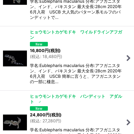
学名:Eublepharis macularius 分布:アフガニスタ
ン、インド、パキスタン 最大全長:28cm 2020年
6月入荷 USCB 大人気のパターン系モルフのバ
ンディットで…
ヒョウモントカゲモドキ ワイルドラインアフガ
ン
16,800
円
(税別)
(
税込
:
18,480
円
)
学名:Eublepharis macularius 分布:アフガニスタ
ン、インド、パキスタン 最大全長:28cm 2020年
6月入荷 USCB 簡単に言うと、アフガニスタン
の一部に棲息…
ヒョウモントカゲモドキ バンディット アダル
ト ♂
24,800
円
(税別)
(
税込
:
27,280
円
)
学名:Eublepharis macularius 分布:アフガニスタ