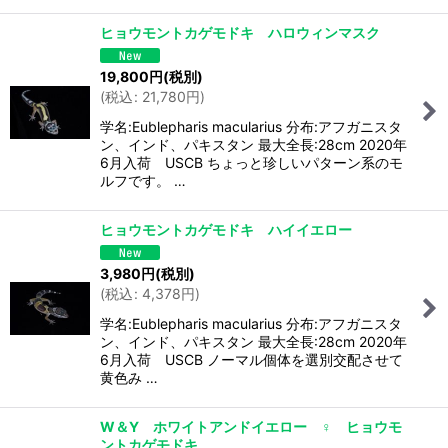
ヒョウモントカゲモドキ ハロウィンマスク
19,800
円
(税別)
(
税込
:
21,780
円
)
学名:Eublepharis macularius 分布:アフガニスタ
ン、インド、パキスタン 最大全長:28cm 2020年
6月入荷 USCB ちょっと珍しいパターン系のモ
ルフです。 …
ヒョウモントカゲモドキ ハイイエロー
3,980
円
(税別)
(
税込
:
4,378
円
)
学名:Eublepharis macularius 分布:アフガニスタ
ン、インド、パキスタン 最大全長:28cm 2020年
6月入荷 USCB ノーマル個体を選別交配させて
黄色み …
W＆Y ホワイトアンドイエロー ♀ ヒョウモ
ントカゲモドキ