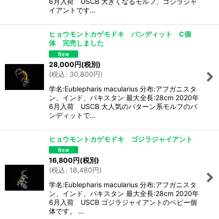
6月入荷 USCB 大きくなるモルフ、ゴジラジャ
イアントです…
ヒョウモントカゲモドキ バンディット C個
体 完売しました
28,000
円
(税別)
(
税込
:
30,800
円
)
学名:Eublepharis macularius 分布:アフガニスタ
ン、インド、パキスタン 最大全長:28cm 2020年
6月入荷 USCB 大人気のパターン系モルフのバ
ンディットで…
ヒョウモントカゲモドキ ゴジラジャイアント
16,800
円
(税別)
(
税込
:
18,480
円
)
学名:Eublepharis macularius 分布:アフガニスタ
ン、インド、パキスタン 最大全長:28cm 2020年
6月入荷 USCB ゴジラジャイアントのベビー個
体です。 …