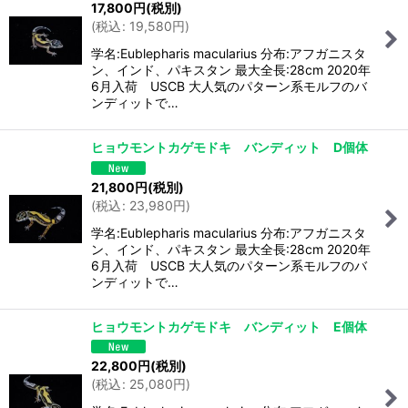
17,800
円
(税別)
(
税込
:
19,580
円
)
学名:Eublepharis macularius 分布:アフガニスタ
ン、インド、パキスタン 最大全長:28cm 2020年
6月入荷 USCB 大人気のパターン系モルフのバ
ンディットで…
ヒョウモントカゲモドキ バンディット D個体
21,800
円
(税別)
(
税込
:
23,980
円
)
学名:Eublepharis macularius 分布:アフガニスタ
ン、インド、パキスタン 最大全長:28cm 2020年
6月入荷 USCB 大人気のパターン系モルフのバ
ンディットで…
ヒョウモントカゲモドキ バンディット E個体
22,800
円
(税別)
(
税込
:
25,080
円
)