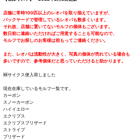
店舗に常時100匹以上のレオパを取り揃えていますが、
バックヤードで管理しているレオパも数多くいます。
それ故、店舗に置いてないモルフの個体もございます。
数日前に連絡いただければご用意することも可能なので、
モルフでお探しのお客様は前もってご連絡ください。
また、レオパは流動性が大きく、写真の個体が売れている場合も
多いですので、参考個体だと思っていただけると助かります。
🆕サイクス便入荷しました
現在在庫しているモルフ一覧です。
カーボン
スノーカーボン
ハイイエロー
エクリプス
エクリプスブリザード
ストライプ
ブリザード