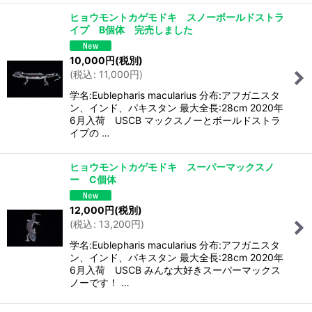
ヒョウモントカゲモドキ スノーボールドストラ
イプ B個体 完売しました
10,000
円
(税別)
(
税込
:
11,000
円
)
学名:Eublepharis macularius 分布:アフガニスタ
ン、インド、パキスタン 最大全長:28cm 2020年
6月入荷 USCB マックスノーとボールドストラ
イプの …
ヒョウモントカゲモドキ スーパーマックスノ
ー C個体
12,000
円
(税別)
(
税込
:
13,200
円
)
学名:Eublepharis macularius 分布:アフガニスタ
ン、インド、パキスタン 最大全長:28cm 2020年
6月入荷 USCB みんな大好きスーパーマックス
ノーです！ …