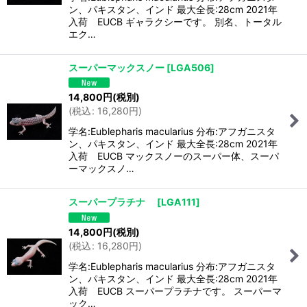
ン、パキスタン、インド 最大全長:28cm 2021年
入荷 EUCB ギャラクシーです。 別名、トータル
エク…
スーパーマックスノー
[
LGA506
]
14,800
円
(税別)
(
税込
:
16,280
円
)
学名:Eublepharis macularius 分布:アフガニスタ
ン、パキスタン、インド 最大全長:28cm 2021年
入荷 EUCB マックスノーのスーパー体、スーパ
ーマックスノ…
スーパープラチナ
[
LGA111
]
14,800
円
(税別)
(
税込
:
16,280
円
)
学名:Eublepharis macularius 分布:アフガニスタ
ン、パキスタン、インド 最大全長:28cm 2021年
入荷 EUCB スーパープラチナです。 スーパーマ
ック…