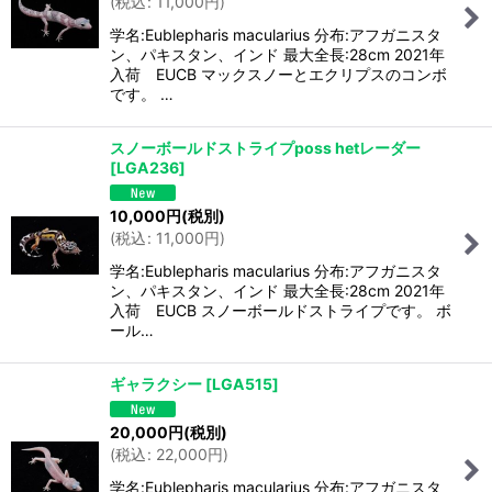
(
税込
:
11,000
円
)
学名:Eublepharis macularius 分布:アフガニスタ
ン、パキスタン、インド 最大全長:28cm 2021年
入荷 EUCB マックスノーとエクリプスのコンボ
です。 …
スノーボールドストライプposs hetレーダー
[
LGA236
]
10,000
円
(税別)
(
税込
:
11,000
円
)
学名:Eublepharis macularius 分布:アフガニスタ
ン、パキスタン、インド 最大全長:28cm 2021年
入荷 EUCB スノーボールドストライプです。 ボ
ール…
ギャラクシー
[
LGA515
]
20,000
円
(税別)
(
税込
:
22,000
円
)
学名:Eublepharis macularius 分布:アフガニスタ