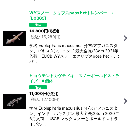
WYスノーエクリプスposs hetトレンパー ♀
[
LG369
]
14,800
円
(税別)
(
税込
:
16,280
円
)
学名:Eublepharis macularius 分布:アフガニスタ
ン、パキスタン、インド 最大全長:28cm 2021年
入荷 EUCB WYスノーエクリプスposs hetトレン
パ…
ヒョウモントカゲモドキ スノーボールドストラ
イプ A個体
11,000
円
(税別)
(
税込
:
12,100
円
)
学名:Eublepharis macularius 分布:アフガニスタ
ン、インド、パキスタン 最大全長:28cm 2020年
6月入荷 USCB マックスノーとボールドストラ
イプの …