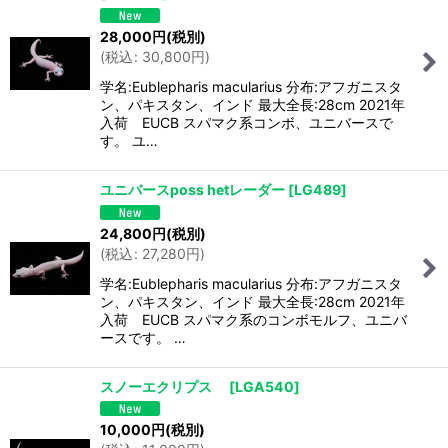
28,000
円
(税別)
(
税込
:
30,800
円
)
学名:Eublepharis macularius 分布:アフガニスタ
ン、パキスタン、インド 最大全長:28cm 2021年
入荷 EUCB スパマク系コンボ、ユニバースで
す。 ユ…
ユニバースposs hetレーダー
[
LG489
]
24,800
円
(税別)
(
税込
:
27,280
円
)
学名:Eublepharis macularius 分布:アフガニスタ
ン、パキスタン、インド 最大全長:28cm 2021年
入荷 EUCB スパマク系のコンボモルフ、ユニバ
ースです。 …
スノーエクリプス
[
LGA540
]
10,000
円
(税別)