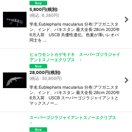
5,800
円
(税別)
(
税込
:
6,380
円
)
学名:Eublepharis macularius 分布:アフガニスタ
ン、インド、パキスタン 最大全長:28cm 2020年
6月入荷 USCB 共優性遺伝。色素が薄いレオパ
同士を …
ヒョウモントカゲモドキ スーパーゴジラジャイ
アントスノーエクリプス ♀
28,000
円
(税別)
(
税込
:
30,800
円
)
学名:Eublepharis macularius 分布:アフガニスタ
ン、インド、パキスタン 最大全長:28cm 2020年
6月入荷 USCB スーパーゴジラジャイアントと
マックスノー…
スーパーゴジラジャイアントスノーエクリプス
♂