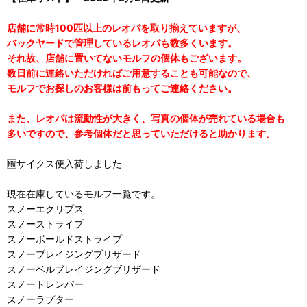
店舗に常時100匹以上のレオパを取り揃えていますが、
バックヤードで管理しているレオパも数多くいます。
それ故、店舗に置いてないモルフの個体もございます。
数日前に連絡いただければご用意することも可能なので、
モルフでお探しのお客様は前もってご連絡ください。
また、レオパは流動性が大きく、写真の個体が売れている場合も
多いですので、参考個体だと思っていただけると助かります。
🆕サイクス便入荷しました
現在在庫しているモルフ一覧です。
スノーエクリプス
スノーストライプ
スノーボールドストライプ
スノーブレイジングブリザード
スノーベルブレイジングブリザード
スノートレンパー
スノーラプター