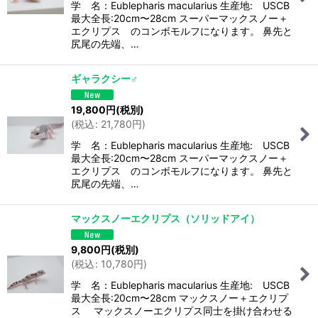
学 名：Eublepharis macularius 生産地: USCB
最大全長:20cm〜28cm スーパーマックスノー＋
エクリプス のコンボモルフになります。 鼻先と
尻尾の先端、…
ギャラクシー♂
19,800
円
(税別)
(
税込
:
21,780
円
)
学 名：Eublepharis macularius 生産地: USCB
最大全長:20cm〜28cm スーパーマックスノー＋
エクリプス のコンボモルフになります。 鼻先と
尻尾の先端、…
マックスノーエクリプス（ソリッドアイ）
9,800
円
(税別)
(
税込
:
10,780
円
)
学 名：Eublepharis macularius 生産地: USCB
最大全長:20cm〜28cm マックスノー＋エクリプ
ス マックスノーエクリプス同士を掛け合わせる