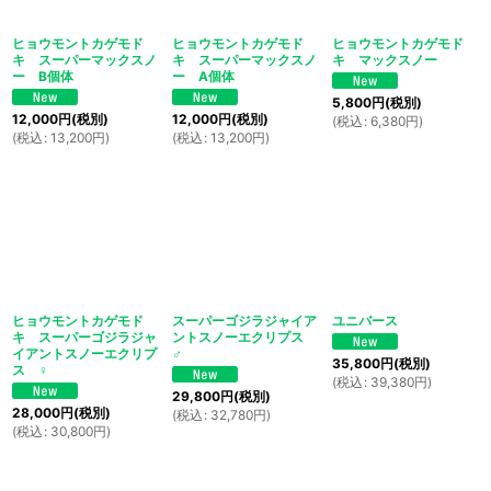
ヒョウモントカゲモド
ヒョウモントカゲモド
ヒョウモントカゲモド
キ スーパーマックスノ
キ スーパーマックスノ
キ マックスノー
ー B個体
ー A個体
5,800
円
(税別)
12,000
円
(税別)
12,000
円
(税別)
(
税込
:
6,380
円
)
(
税込
:
13,200
円
)
(
税込
:
13,200
円
)
ヒョウモントカゲモド
スーパーゴジラジャイア
ユニバース
キ スーパーゴジラジャ
ントスノーエクリプス
イアントスノーエクリプ
♂
35,800
円
(税別)
ス ♀
(
税込
:
39,380
円
)
29,800
円
(税別)
28,000
円
(税別)
(
税込
:
32,780
円
)
(
税込
:
30,800
円
)