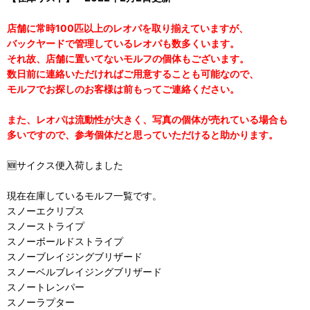
店舗に常時100匹以上のレオパを取り揃えていますが、
バックヤードで管理しているレオパも数多くいます。
それ故、店舗に置いてないモルフの個体もございます。
数日前に連絡いただければご用意することも可能なので、
モルフでお探しのお客様は前もってご連絡ください。
また、レオパは流動性が大きく、写真の個体が売れている場合も
多いですので、参考個体だと思っていただけると助かります。
🆕サイクス便入荷しました
現在在庫しているモルフ一覧です。
スノーエクリプス
スノーストライプ
スノーボールドストライプ
スノーブレイジングブリザード
スノーベルブレイジングブリザード
スノートレンパー
スノーラプター