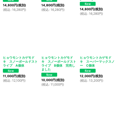
14,800
円
(税別)
14,800
円
(税別)
14,800
円
(税別)
(
税込
:
16,280
円
)
(
税込
:
16,280
円
)
(
税込
:
16,280
円
)
ヒョウモントカゲモド
ヒョウモントカゲモド
ヒョウモントカゲモド
キ スノーボールドスト
キ スノーボールドスト
キ スーパーマックスノ
ライプ A個体
ライプ B個体 完売し
ー C個体
ました
11,000
円
(税別)
12,000
円
(税別)
10,000
円
(税別)
(
税込
:
12,100
円
)
(
税込
:
13,200
円
)
(
税込
:
11,000
円
)