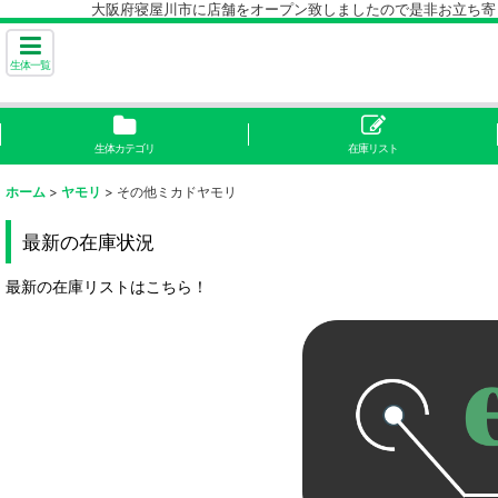
大阪府寝屋川市に店舗をオープン致しましたので是非お立ち寄り下
生体一覧
生体カテゴリ
在庫リスト
ホーム
>
ヤモリ
>
その他ミカドヤモリ
最新の在庫状況
最新の在庫リストはこちら！