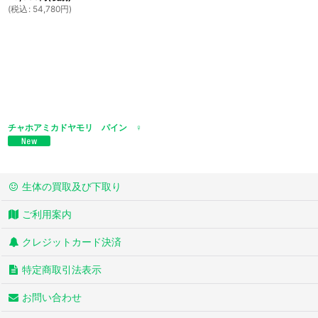
(
税込
:
54,780
円
)
チャホアミカドヤモリ パイン ♀
生体の買取及び下取り
ご利用案内
クレジットカード決済
特定商取引法表示
お問い合わせ