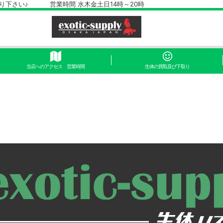
さい♪ 営業時間 水木金土日14時～20時
当店へのアクセス 営業時間
生体の買取及び下取り