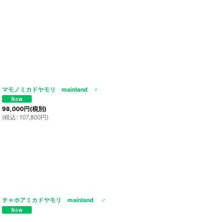
マモノミカドヤモリ mainland ♀
98,000
円
(税別)
(
税込
:
107,800
円
)
チャホアミカドヤモリ mainland ♂