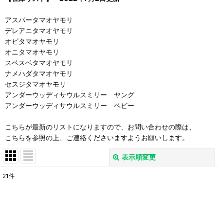
アスパータマオヤモリ
デレアニタマオヤモリ
オビタマオヤモリ
オニタマオヤモリ
スベスベタマオヤモリ
ナメハダタマオヤモリ
セスジタマオヤモリ
アンダーウッディサウルスミリー ヤング
アンダーウッディサウルスミリー ベビー
こちらが最新のリストになりますので、お問い合わせの際は、
こちらを参照の上、ご連絡くださいますようお願いします。
表示順変更
閉じる
21
件
表示数
:
並び順
: