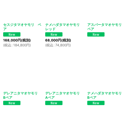
絞り込む
セスジタマオヤモリ ペ
ナメハダタマオヤモリ
アスパータマオヤモリ
ア
レッド
ペア
168,000
円
(税別)
68,000
円
(税別)
(
税込
:
184,800
円
)
(
税込
:
74,800
円
)
デレアニタマオヤモリ
デレアニタマオヤモリ
ナメハダタマオヤモリ
Bペア
Aペア
Bペア