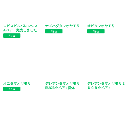
レビスピルバレンシス
ナメハダタマオヤモリ
オビタマオヤモリ
Aペア 完売しました
オニタマオヤモリ
デレアンタマオヤモリ
デレアンタマオヤモリＥ
EUCB☆ペア♂個体
ＵＣＢ☆ペア♀