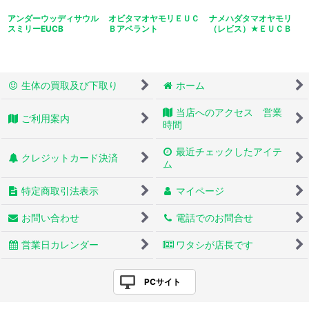
アンダーウッディサウル
オビタマオヤモリＥＵＣ
ナメハダタマオヤモリ
スミリーEUCB
Ｂアベラント
（レビス）★ＥＵＣＢ
生体の買取及び下取り
ホーム
当店へのアクセス 営業
ご利用案内
時間
最近チェックしたアイテ
クレジットカード決済
ム
特定商取引法表示
マイページ
お問い合わせ
電話でのお問合せ
営業日カレンダー
ワタシが店長です
PCサイト