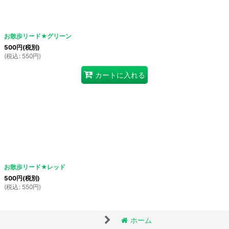
お散歩リード★グリーン
絞り込む
500
円
(税別)
(
税込
:
550
円
)
カートに入れる
お散歩リード★レッド
500
円
(税別)
(
税込
:
550
円
)
ホーム