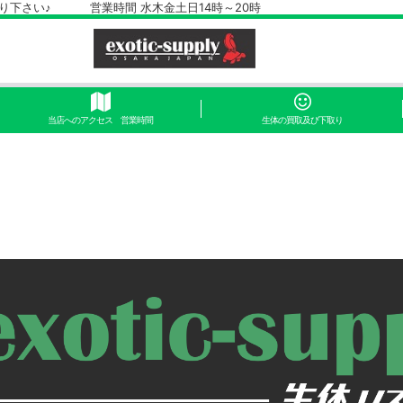
さい♪ 営業時間 水木金土日14時～20時
当店へのアクセス 営業時間
生体の買取及び下取り