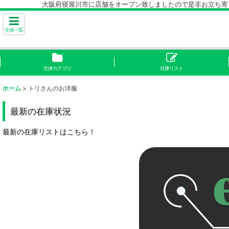
大阪府寝屋川市に店舗をオープン致しましたので是非お立ち寄り下
生体一覧
生体カテゴリ
在庫リスト
ホーム
>
トリさんのお洋服
最新の在庫状況
最新の在庫リストはこちら！