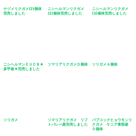
ケヅメリクガメ(2)個体
ニシヘルマンリクガメ
ニシヘルマンリクガメ
完売しました
(2)個体完売しました
(3)個体完売しました
ニシヘルマンＥＵＣＢ★
ソマリアリクガメＤ個体
ソリガメＡ個体
多甲板★完売しました
ソリガメ
ソマリアリクガメ リフ
バブコックヒョウモンリ
トバレー産完売しました
クガメ ケニア東部産
Ｄ個体