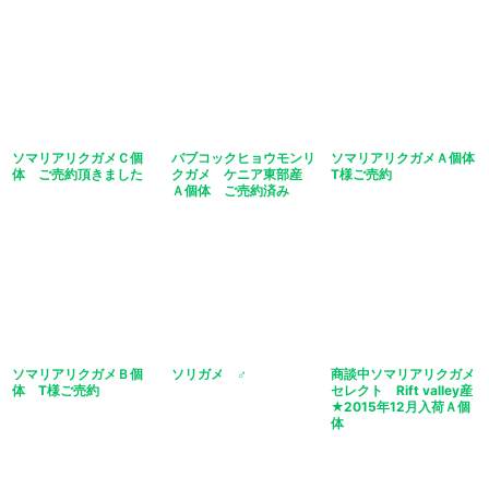
ソマリアリクガメＣ個
バブコックヒョウモンリ
ソマリアリクガメＡ個体
体 ご売約頂きました
クガメ ケニア東部産
T様ご売約
Ａ個体 ご売約済み
ソマリアリクガメＢ個
ソリガメ ♂
商談中ソマリアリクガメ
体 T様ご売約
セレクト Rift valley産
★2015年12月入荷Ａ個
体