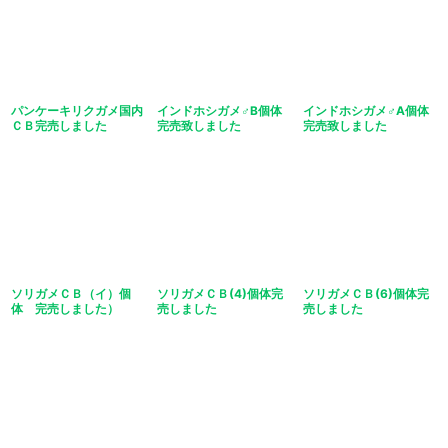
パンケーキリクガメ国内
インドホシガメ♂B個体
インドホシガメ♂A個体
ＣＢ完売しました
完売致しました
完売致しました
ソリガメＣＢ（イ）個
ソリガメＣＢ(4)個体完
ソリガメＣＢ(6)個体完
体 完売しました）
売しました
売しました