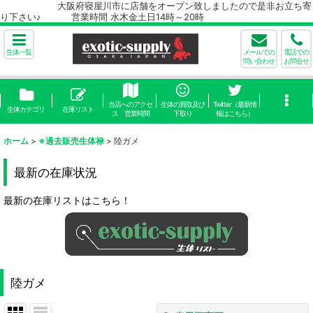
大阪府寝屋川市に店舗をオープン致しましたので是非お立ち寄
り下さい♪ 営業時間 水木金土日14時～20時
生体一覧
メールでの
電話での
問い合わせ
お問合せ
当店へのアクセ
生体の買取及び
Twitter（最新情
生体カテゴリ
在庫リスト
ス 営業時間
下取り
報はこちら）
ホーム
>
※過去販売生体禄
>
陸ガメ
最新の在庫状況
最新の在庫リストはこちら！
陸ガメ