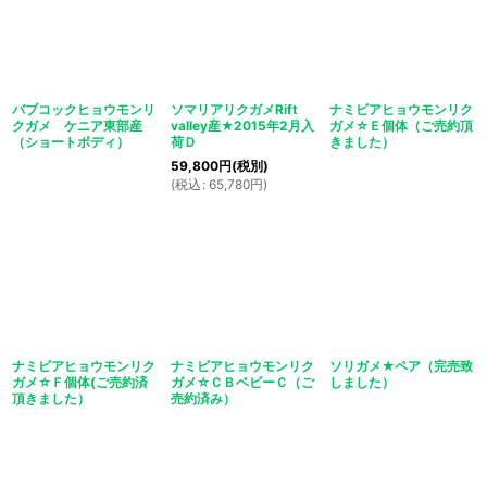
バブコックヒョウモンリ
ソマリアリクガメRift
ナミビアヒョウモンリク
クガメ ケニア東部産
valley産★2015年2月入
ガメ☆Ｅ個体（ご売約頂
（ショートボディ）
荷Ｄ
きました）
59,800
円
(税別)
(
税込
:
65,780
円
)
ナミビアヒョウモンリク
ナミビアヒョウモンリク
ソリガメ★ペア（完売致
ガメ☆Ｆ個体(ご売約済
ガメ☆ＣＢベビーＣ（ご
しました）
頂きました）
売約済み）