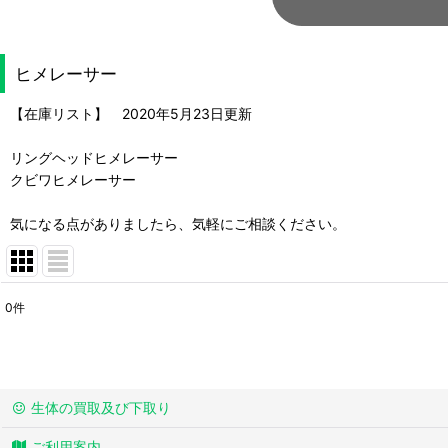
ヒメレーサー
【在庫リスト】 2020年5月23日更新
リングヘッドヒメレーサー
クビワヒメレーサー
気になる点がありましたら、気軽にご相談ください。
0
件
表示数
:
並び順
:
生体の買取及び下取り
ご利用案内