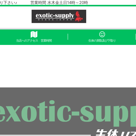
さい♪ 営業時間 水木金土日14時～20時
当店へのアクセス 営業時間
生体の買取及び下取り