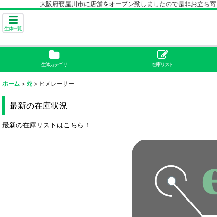
大阪府寝屋川市に店舗をオープン致しましたので是非お立ち寄り下
生体一覧
生体カテゴリ
在庫リスト
ホーム
>
蛇
>
ヒメレーサー
最新の在庫状況
最新の在庫リストはこちら！