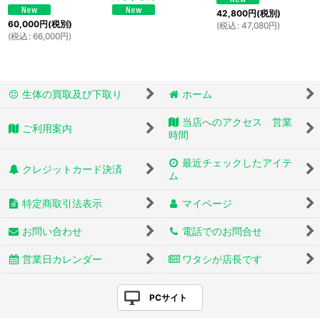
42,800
円
(税別)
60,000
円
(税別)
(
税込
:
47,080
円
)
(
税込
:
66,000
円
)
生体の買取及び下取り
ホーム
当店へのアクセス 営業
ご利用案内
時間
最近チェックしたアイテ
クレジットカード決済
ム
特定商取引法表示
マイページ
お問い合わせ
電話でのお問合せ
営業日カレンダー
ワタシが店長です
PCサイト