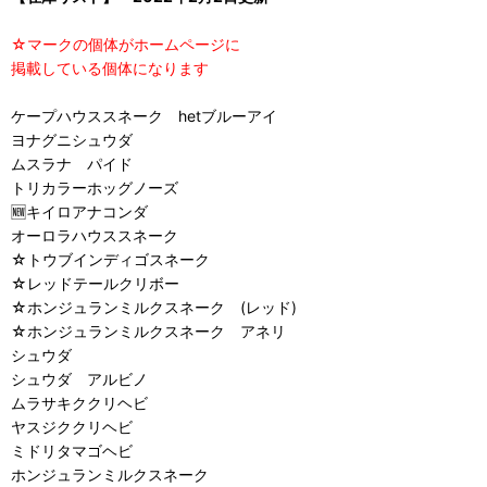
☆マークの個体がホームページに
掲載している個体になります
ケープハウススネーク hetブルーアイ
ヨナグニシュウダ
ムスラナ パイド
トリカラーホッグノーズ
🆕キイロアナコンダ
オーロラハウススネーク
☆トウブインディゴスネーク
☆レッドテールクリボー
☆ホンジュランミルクスネーク (レッド)
☆ホンジュランミルクスネーク アネリ
シュウダ
シュウダ アルビノ
ムラサキククリヘビ
ヤスジククリヘビ
ミドリタマゴヘビ
ホンジュランミルクスネーク