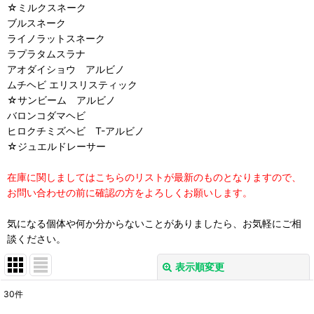
☆ミルクスネーク
ブルスネーク
ライノラットスネーク
ラプラタムスラナ
アオダイショウ アルビノ
ムチヘビ エリスリスティック
☆サンビーム アルビノ
バロンコダマヘビ
ヒロクチミズヘビ T-アルビノ
☆ジュエルドレーサー
在庫に関しましてはこちらのリストが最新のものとなりますので、
お問い合わせの前に確認の方をよろしくお願いします。
気になる個体や何か分からないことがありましたら、お気軽にご相
談ください。
表示順変更
閉じる
30
件
表示数
: