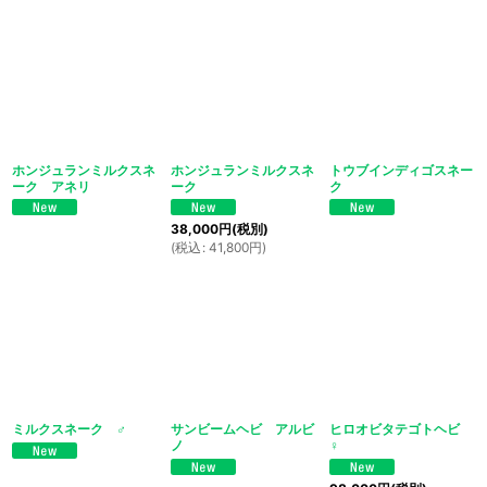
ホンジュランミルクスネ
ホンジュランミルクスネ
トウブインディゴスネー
ーク アネリ
ーク
ク
38,000
円
(税別)
(
税込
:
41,800
円
)
ミルクスネーク ♂
サンビームヘビ アルビ
ヒロオビタテゴトヘビ
ノ
♀