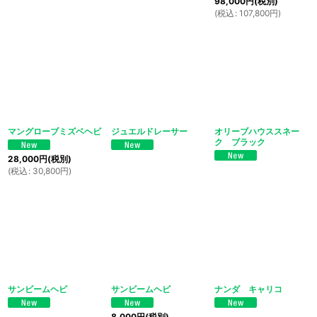
98,000
円
(税別)
(
税込
:
107,800
円
)
マングローブミズベヘビ
ジュエルドレーサー
オリーブハウススネー
ク ブラック
28,000
円
(税別)
(
税込
:
30,800
円
)
サンビームヘビ
サンビームヘビ
ナンダ キャリコ
8,000
円
(税別)