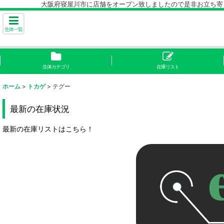
大阪府寝屋川市に店舗をオープン致しましたので是非お立ち寄り下
生体一覧
生体カテゴリ
在庫リスト
ホーム
>
トカゲ
>
テグー
最新の在庫状況
最新の在庫リストはこちら！