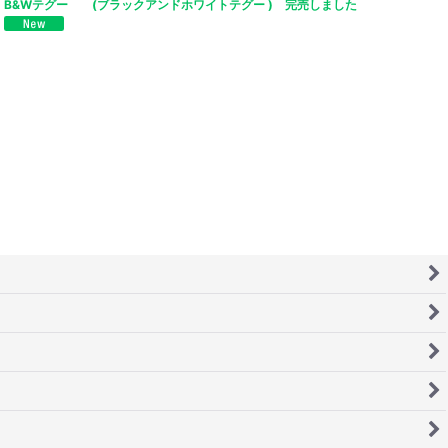
B&Wテグー (ブラックアンドホワイトテグー ) 完売しました