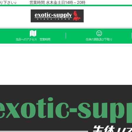
さい♪ 営業時間 水木金土日14時～20時
当店へのアクセス 営業時間
生体の買取及び下取り