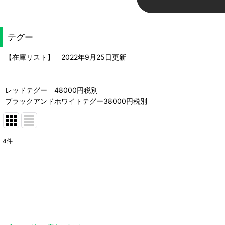
テグー
【在庫リスト】 2022年9月25日更新
レッドテグー 48000円税別
ブラックアンドホワイトテグー38000円税別
4
件
表示数
:
並び順
: