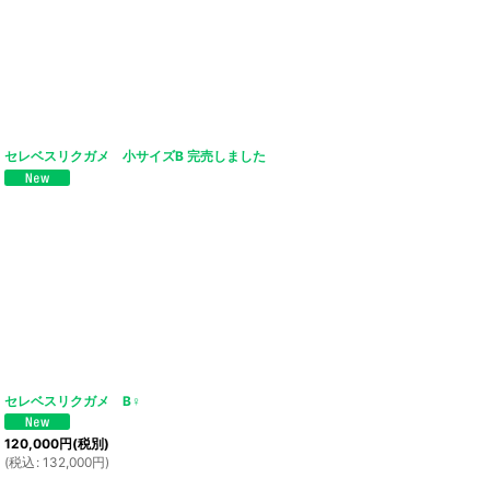
セレベスリクガメ 小サイズB 完売しました
セレベスリクガメ B♀
120,000
円
(税別)
(
税込
:
132,000
円
)