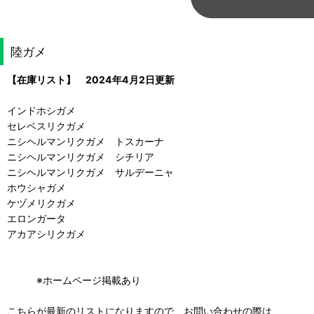
陸ガメ
【在庫リスト】 2024年4月2日更新
インドホシガメ
セレベスリクガメ
ニシヘルマンリクガメ トスカーナ
ニシヘルマンリクガメ シチリア
ニシヘルマンリクガメ サルデーニャ
ホウシャガメ
ケヅメリクガメ
エロンガータ
アカアシリクガメ
※ホームページ掲載あり
こちらが最新のリストになりますので、お問い合わせの際は、