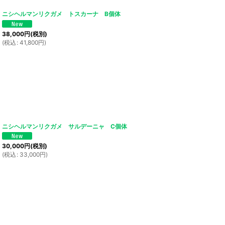
ニシヘルマンリクガメ トスカーナ B個体
38,000
円
(税別)
(
税込
:
41,800
円
)
ニシヘルマンリクガメ サルデーニャ C個体
30,000
円
(税別)
(
税込
:
33,000
円
)