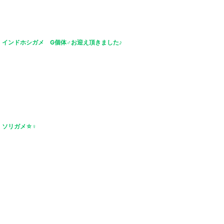
インドホシガメ G個体♂お迎え頂きました♪
ソリガメ☆♀