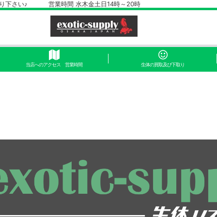
さい♪ 営業時間 水木金土日14時～20時
当店へのアクセス 営業時間
生体の買取及び下取り