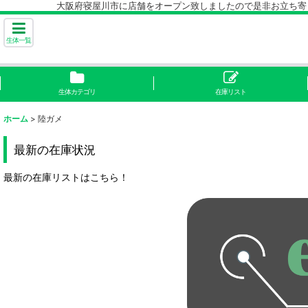
大阪府寝屋川市に店舗をオープン致しましたので是非お立ち寄り下
生体一覧
生体カテゴリ
在庫リスト
ホーム
>
陸ガメ
最新の在庫状況
最新の在庫リストはこちら！