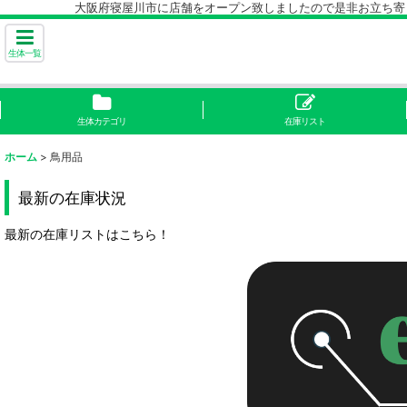
大阪府寝屋川市に店舗をオープン致しましたので是非お立ち寄り下
生体一覧
生体カテゴリ
在庫リスト
ホーム
>
鳥用品
最新の在庫状況
最新の在庫リストはこちら！