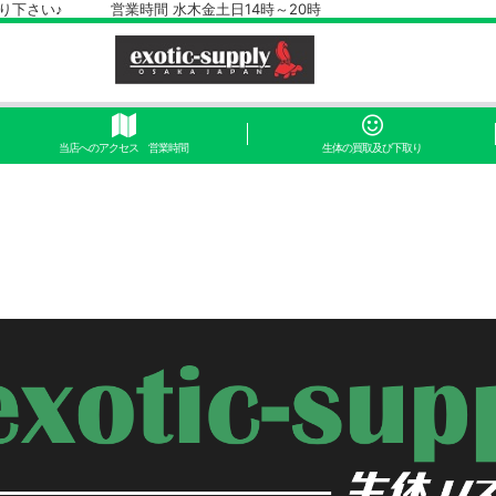
さい♪ 営業時間 水木金土日14時～20時
当店へのアクセス 営業時間
生体の買取及び下取り