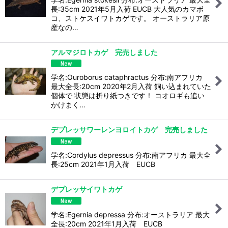
長:35cm 2021年5月入荷 EUCB 大人気のカマボ
コ、ストケスイワトカゲです。 オーストラリア原
産なの…
アルマジロトカゲ 完売しました
学名:Ouroborus cataphractus 分布:南アフリカ
最大全長:20cm 2020年2月入荷 飼い込まれていた
個体で 状態は折り紙つきです！ コオロギも追い
かけまく…
デプレッサワーレンヨロイトカゲ 完売しました
学名:Cordylus depressus 分布:南アフリカ 最大全
長:25cm 2021年1月入荷 EUCB
デプレッサイワトカゲ
学名:Egernia depressa 分布:オーストラリア 最大
全長:20cm 2021年1月入荷 EUCB