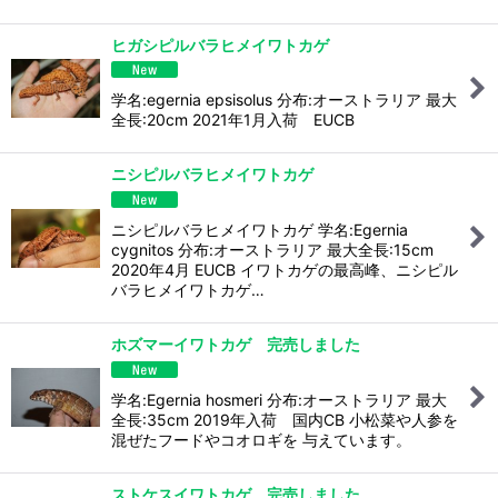
ヒガシピルバラヒメイワトカゲ
学名:egernia epsisolus 分布:オーストラリア 最大
全長:20cm 2021年1月入荷 EUCB
ニシピルバラヒメイワトカゲ
ニシピルバラヒメイワトカゲ 学名:Egernia
cygnitos 分布:オーストラリア 最大全長:15cm
2020年4月 EUCB イワトカゲの最高峰、ニシピル
バラヒメイワトカゲ…
ホズマーイワトカゲ 完売しました
学名:Egernia hosmeri 分布:オーストラリア 最大
全長:35cm 2019年入荷 国内CB 小松菜や人参を
混ぜたフードやコオロギを 与えています。
ストケスイワトカゲ 完売しました