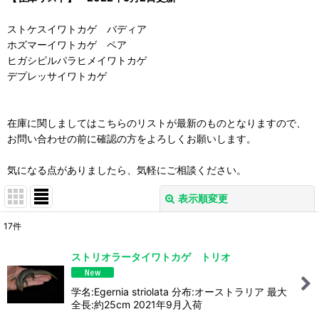
ストケスイワトカゲ バディア
ホズマーイワトカゲ ペア
ヒガシピルパラヒメイワトカゲ
デプレッサイワトカゲ
在庫に関しましてはこちらのリストが最新のものとなりますので、
お問い合わせの前に確認の方をよろしくお願いします。
気になる点がありましたら、気軽にご相談ください。
表示順変更
閉じる
17
件
表示数
:
ストリオラータイワトカゲ トリオ
並び順
:
学名:Egernia striolata 分布:オーストラリア 最大
全長:約25cm 2021年9月入荷
絞り込む