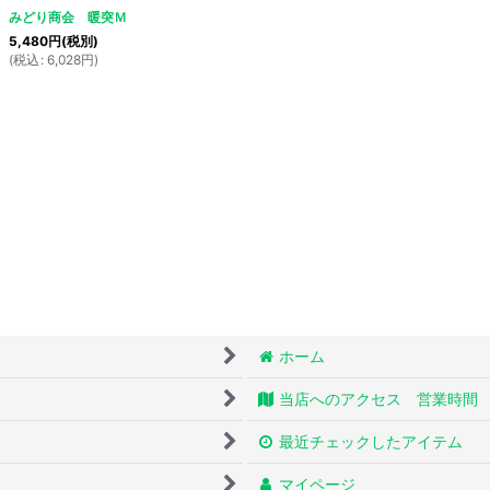
みどり商会 暖突Ｍ
5,480
円
(税別)
(
税込
:
6,028
円
)
ホーム
当店へのアクセス 営業時間
最近チェックしたアイテム
マイページ