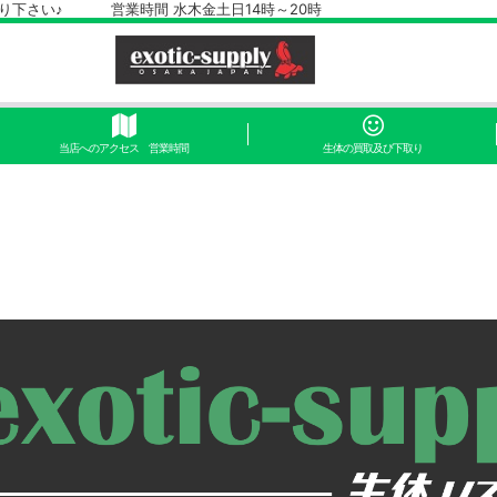
さい♪ 営業時間 水木金土日14時～20時
当店へのアクセス 営業時間
生体の買取及び下取り