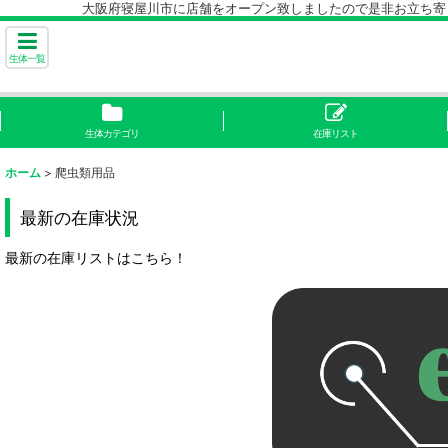
大阪府寝屋川市に店舗をオープン致しましたので是非お立ち寄り下
生体一覧
生体カテゴリ
在庫リスト
ホーム
>
爬虫類用品
最新の在庫状況
最新の在庫リストはこちら！