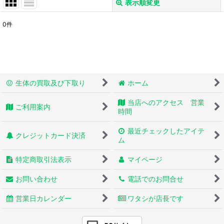
表示順変更
閉じる
0
件
表示数
:
並び順
:
生体の買取及び下取り
ホーム
絞り込む
当店へのアクセス 営業
ご利用案内
時間
最近チェックしたアイテ
クレジットカード決済
ム
特定商取引法表示
マイページ
お問い合わせ
電話でのお問合せ
営業日カレンダー
ワタシが店長です