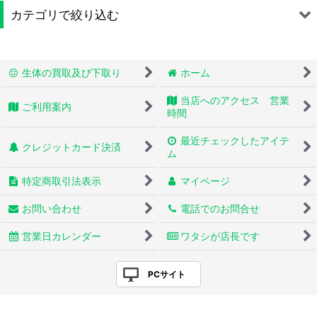
カテゴリで絞り込む
奇虫 (全商品)
生体の買取及び下取り
ホーム
サソリ
当店へのアクセス 営業
ご利用案内
タランチュラ・蜘蛛
時間
最近チェックしたアイテ
ヤスデ
クレジットカード決済
ム
ムカデ
特定商取引法表示
マイページ
その他奇虫
お問い合わせ
電話でのお問合せ
営業日カレンダー
ワタシが店長です
PCサイト