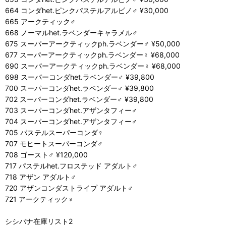
664 コンダhet.ピンクパステルアルビノ♂ ¥30,000
665 アークティック♂
668 ノーマルhet.ラベンダーキャラメル♂
675 スーパーアークティックph.ラベンダー♂ ¥50,000
677 スーパーアークティックph.ラベンダー♀ ¥68,000
690 スーパーアークティックph.ラベンダー♀ ¥68,000
698 スーパーコンダhet.ラベンダー♂ ¥39,800
700 スーパーコンダhet.ラベンダー♂ ¥39,800
702 スーパーコンダhet.ラベンダー♂ ¥39,800
703 スーパーコンダhet.アザンタフィー♂
704 スーパーコンダhet.アザンタフィー♂
705 パステルスーパーコンダ♀
707 モヒートスーパーコンダ♂
708 ゴースト♂ ¥120,000
717 パステルhet.フロステッド アダルト♂
718 アザン アダルト♂
720 アザンコンダストライプ アダルト♂
721 アークティック♀
シシバナ在庫リスト2