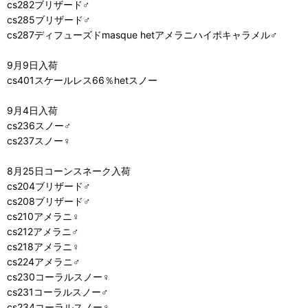
cs282ブリザード♂
cs285ブリザード♂
cs287ディフューズドmasque hetアメラニハイポキャラメル♂
9月9日入荷
cs401スケールレス66％hetスノー
9月4日入荷
cs236スノー♂
cs237スノー♀
8月25日コーンスネーク入荷
cs204ブリザード♂
cs208ブリザード♂
cs210アメラニ♀
cs212アメラニ♂
cs218アメラニ♀
cs224アメラニ♂
cs230コーラルスノー♀
cs231コーラルスノー♂
cs234コーラルスノー♀