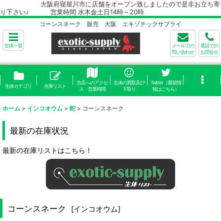
大阪府寝屋川市に店舗をオープン致しましたので是非お立ち寄
り下さい♪ 営業時間 水木金土日14時～20時
コーンスネーク 販売 大阪 エキゾチックサプライ
生体一覧
メールでの
電話での
問い合わせ
お問合せ
当店へのアクセ
生体の買取及び
Twitter（最新情
生体カテゴリ
在庫リスト
ス 営業時間
下取り
報はこちら）
ホーム
>
インコオウム
>
蛇
>
コーンスネーク
最新の在庫状況
最新の在庫リストはこちら！
コーンスネーク
[
インコオウム
]