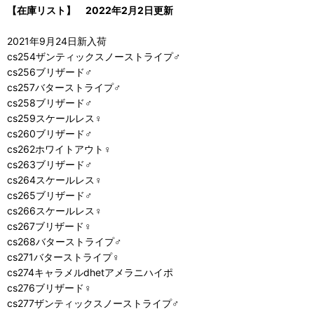
【在庫リスト】 2022年2月2日更新
2021年9月24日新入荷
cs254ザンティックスノーストライプ♂
cs256ブリザード♂
cs257バターストライプ♂
cs258ブリザード♂
cs259スケールレス♀
cs260ブリザード♂
cs262ホワイトアウト♀
cs263ブリザード♂
cs264スケールレス♀
cs265ブリザード♂
cs266スケールレス♀
cs267ブリザード♀
cs268バターストライプ♂
cs271バターストライプ♀
cs274キャラメルdhetアメラニハイポ
cs276ブリザード♀
cs277ザンティックスノーストライプ♂