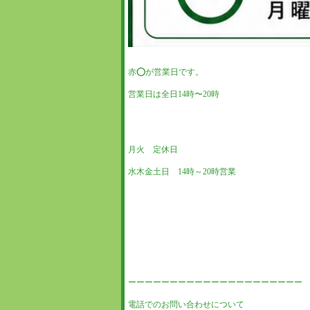
赤⭕️が営業日です。
営業日は全日14時〜20時
月火 定休日
水木金土日 14時～20時営業
ーーーーーーーーーーーーーーーーーーーーー
電話でのお問い合わせについて