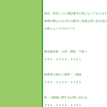
現在、担当ごとに電話番号が別になっておりま
御用の際はそれぞれの番号に直接お問い合せ頂
大変スムーズです(*^^*)
爬虫類在庫・入荷・買取・下取り
０８０－５３４９－３２６１
飼育導入後のご質問・ご相談
０８０－５３５９－４３９５
鳥・小動物に関するお問い合わせ
０８０－５３５９－４３９５