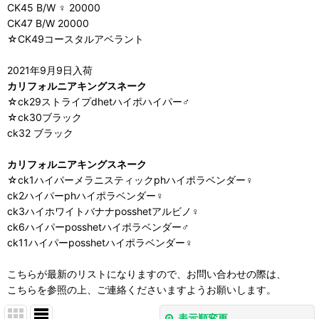
CK45 B/W ♀ 20000
CK47 B/W 20000
☆CK49コースタルアベラント
2021年9月9日入荷
カリフォルニアキングスネーク
☆ck29ストライプdhetハイポハイパー♂
☆ck30ブラック
ck32 ブラック
カリフォルニアキングスネーク
☆ck1ハイパーメラニスティックphハイポラベンダー♀
ck2ハイパーphハイポラベンダー♀
ck3ハイホワイトバナナposshetアルビノ♀
ck6ハイパーposshetハイポラベンダー♂
ck11ハイパーposshetハイポラベンダー♀
こちらが最新のリストになりますので、お問い合わせの際は、
こちらを参照の上、ご連絡くださいますようお願いします。
表示順変更