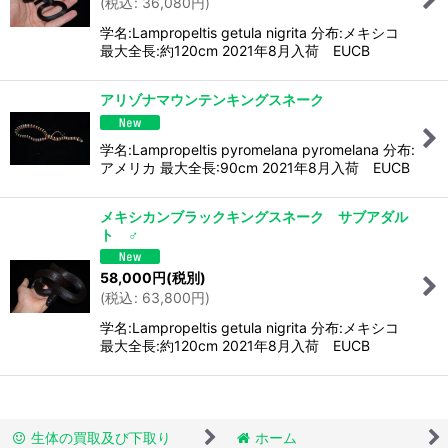
(
税込
:
36,080
円
)
学名:Lampropeltis getula nigrita 分布:メキシコ
最大全長:約120cm 2021年8月入荷 EUCB
アリゾナマウンテンキングスネーク
学名:Lampropeltis pyromelana pyromelana 分布:
アメリカ 最大全長:90cm 2021年8月入荷 EUCB
メキシカンブラックキングスネーク サブアダル
ト ♂
58,000
円
(税別)
(
税込
:
63,800
円
)
学名:Lampropeltis getula nigrita 分布:メキシコ
最大全長:約120cm 2021年8月入荷 EUCB
生体の買取及び下取り
ホーム