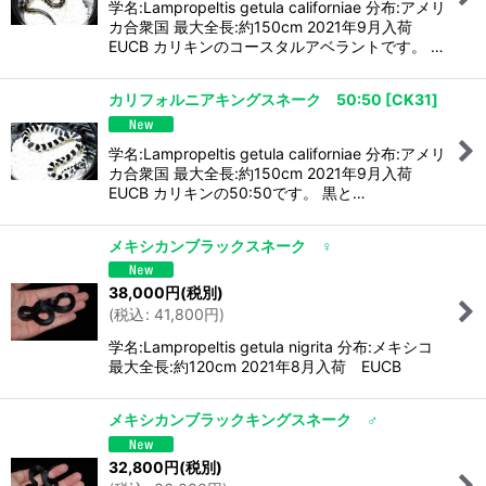
学名:Lampropeltis getula californiae 分布:アメリ
カ合衆国 最大全長:約150cm 2021年9月入荷
EUCB カリキンのコースタルアベラントです。 …
カリフォルニアキングスネーク 50:50
[
CK31
]
学名:Lampropeltis getula californiae 分布:アメリ
カ合衆国 最大全長:約150cm 2021年9月入荷
EUCB カリキンの50:50です。 黒と…
メキシカンブラックスネーク ♀
38,000
円
(税別)
(
税込
:
41,800
円
)
学名:Lampropeltis getula nigrita 分布:メキシコ
最大全長:約120cm 2021年8月入荷 EUCB
メキシカンブラックキングスネーク ♂
32,800
円
(税別)