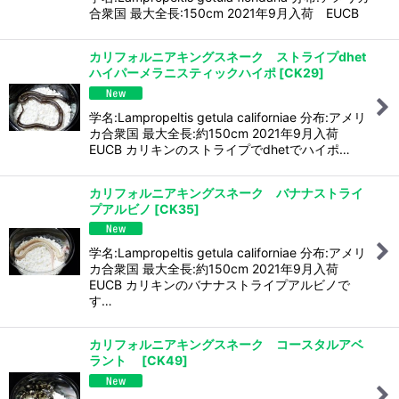
合衆国 最大全長:150cm 2021年9月入荷 EUCB
カリフォルニアキングスネーク ストライプdhet
ハイパーメラニスティックハイポ
[
CK29
]
学名:Lampropeltis getula californiae 分布:アメリ
カ合衆国 最大全長:約150cm 2021年9月入荷
EUCB カリキンのストライプでdhetでハイポ…
カリフォルニアキングスネーク バナナストライ
プアルビノ
[
CK35
]
学名:Lampropeltis getula californiae 分布:アメリ
カ合衆国 最大全長:約150cm 2021年9月入荷
EUCB カリキンのバナナストライプアルビノで
す…
カリフォルニアキングスネーク コースタルアベ
ラント
[
CK49
]