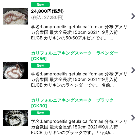
24,800
円
(税別)
(
税込
:
27,280
円
)
学名:Lampropeltis getula californiae 分布:アメリ
カ合衆国 最大全長:約150cm 2021年9月入荷
EUCB カリキンの50:50アルビノです。 …
カリフォルニアキングスネーク ラベンダー
[
CK56
]
学名:Lampropeltis getula californiae 分布:アメリ
カ合衆国 最大全長:約150cm 2021年9月入荷
EUCB カリキンのラベンダーです。 名前…
カリフォルニアキングスネーク ブラック
[
CK30
]
学名:Lampropeltis getula californiae 分布:アメリ
カ合衆国 最大全長:約150cm 2021年9月入荷
EUCB カリキンのブラックです。 いわゆ…