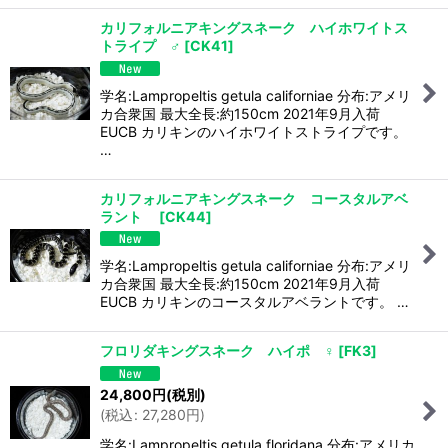
カリフォルニアキングスネーク ハイホワイトス
トライプ ♂
[
CK41
]
学名:Lampropeltis getula californiae 分布:アメリ
カ合衆国 最大全長:約150cm 2021年9月入荷
EUCB カリキンのハイホワイトストライプです。
…
カリフォルニアキングスネーク コースタルアベ
ラント
[
CK44
]
学名:Lampropeltis getula californiae 分布:アメリ
カ合衆国 最大全長:約150cm 2021年9月入荷
EUCB カリキンのコースタルアベラントです。 …
フロリダキングスネーク ハイポ ♀
[
FK3
]
24,800
円
(税別)
(
税込
:
27,280
円
)
学名:Lampropeltis getula floridana 分布:アメリカ