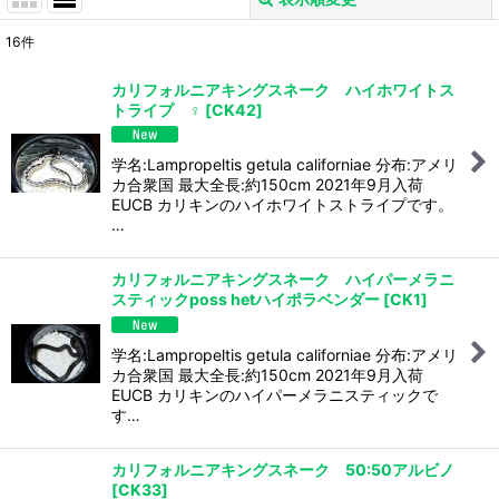
閉じる
16
件
表示数
:
カリフォルニアキングスネーク ハイホワイトス
トライプ ♀
[
CK42
]
並び順
:
学名:Lampropeltis getula californiae 分布:アメリ
絞り込む
カ合衆国 最大全長:約150cm 2021年9月入荷
EUCB カリキンのハイホワイトストライプです。
…
カリフォルニアキングスネーク ハイパーメラニ
スティックposs hetハイポラベンダー
[
CK1
]
学名:Lampropeltis getula californiae 分布:アメリ
カ合衆国 最大全長:約150cm 2021年9月入荷
EUCB カリキンのハイパーメラニスティックで
す…
カリフォルニアキングスネーク 50:50アルビノ
[
CK33
]