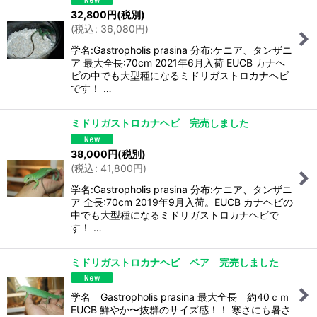
32,800
円
(税別)
(
税込
:
36,080
円
)
学名:Gastropholis prasina 分布:ケニア、タンザニ
ア 最大全長:70cm 2021年6月入荷 EUCB カナヘ
ビの中でも大型種になるミドリガストロカナヘビ
です！ …
ミドリガストロカナヘビ 完売しました
38,000
円
(税別)
(
税込
:
41,800
円
)
学名:Gastropholis prasina 分布:ケニア、タンザニ
ア 全長:70cm 2019年9月入荷。EUCB カナヘビの
中でも大型種になるミドリガストロカナヘビで
す！ …
ミドリガストロカナヘビ ペア 完売しました
学名 Gastropholis prasina 最大全長 約40ｃｍ
EUCB 鮮やか〜抜群のサイズ感！！ 寒さにも暑さ