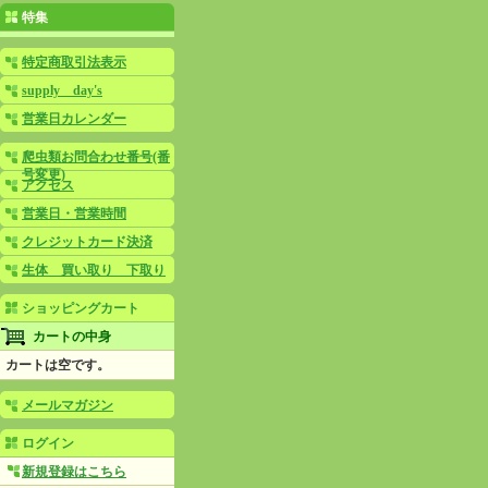
特集
特定商取引法表示
supply day's
営業日カレンダー
爬虫類お問合わせ番号(番
号変更)
アクセス
営業日・営業時間
クレジットカード決済
生体 買い取り 下取り
ショッピングカート
カートの中身
カートは空です。
メールマガジン
ログイン
新規登録はこちら