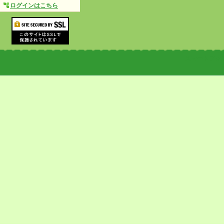
ログインはこちら
スマートフォ