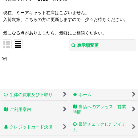
現在、ミーアキャット在庫はございません。
入荷次第、こちらの方に更新しますので、少々お待ちください。
気になる点がありましたら、気軽にご相談ください。
表示順変更
閉じる
0
件
表示数
:
並び順
:
生体の買取及び下取り
ホーム
絞り込む
当店へのアクセス 営業
ご利用案内
時間
最近チェックしたアイテ
クレジットカード決済
ム