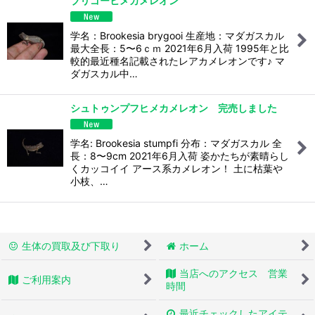
ブリゴーヒメカメレオン
学名：Brookesia brygooi 生産地：マダガスカル
最大全長：5〜6ｃｍ 2021年6月入荷 1995年と比
較的最近種名記載されたレアカメレオンです♪ マ
ダガスカル中…
シュトゥンプフヒメカメレオン 完売しました
学名: Brookesia stumpfi 分布：マダガスカル 全
長：8〜9cm 2021年6月入荷 姿かたちが素晴らし
くカッコイイ アース系カメレオン！ 土に枯葉や
小枝、…
生体の買取及び下取り
ホーム
当店へのアクセス 営業
ご利用案内
時間
最近チェックしたアイテ