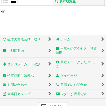
表示順変更
閉じる
0
件
表示数
:
並び順
:
生体の買取及び下取り
ホーム
絞り込む
当店へのアクセス 営業
ご利用案内
時間
最近チェックしたアイテ
クレジットカード決済
ム
特定商取引法表示
マイページ
お問い合わせ
電話でのお問合せ
営業日カレンダー
ワタシが店長です