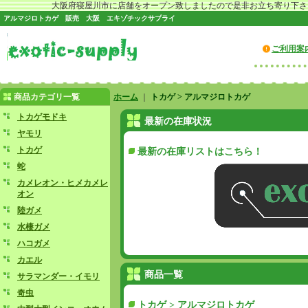
大阪府寝屋川市に店舗をオープン致しましたので是非お立ち寄り下さい♪
アルマジロトカゲ 販売 大阪 エキゾチックサプライ
ご利用案
商品カテゴリ一覧
ホーム
｜
トカゲ > アルマジロトカゲ
トカゲモドキ
最新の在庫状況
ヤモリ
トカゲ
最新の在庫リストはこちら！
蛇
カメレオン・ヒメカメレ
オン
陸ガメ
水棲ガメ
ハコガメ
カエル
商品一覧
サラマンダー・イモリ
奇虫
トカゲ > アルマジロトカゲ