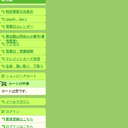
特集
特定商取引法表示
supply day's
営業日カレンダー
爬虫類お問合わせ番号(番
号変更)
アクセス
営業日・営業時間
クレジットカード決済
生体 買い取り 下取り
ショッピングカート
カートの中身
カートは空です。
メールマガジン
ログイン
新規登録はこちら
ログインはこちら