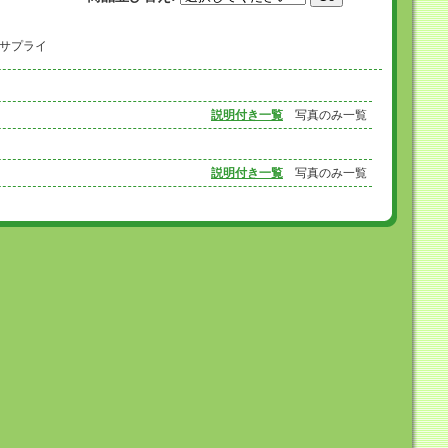
サプライ
説明付き一覧
写真のみ一覧
説明付き一覧
写真のみ一覧