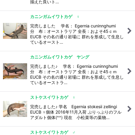
揃えた良いト…
カニンガムイワトカゲ ♀
完売しました 学名： Egernia cuninnghumi
分 布：オーストラリア 全長：およそ45ｃｍ
EUCB その名の通り岩場に 群れを形成して生息し
ているオースト…
カニンガムイワトカゲ ヤング
完売しました♪ 学名： Egernia cuninnghumi
分 布：オーストラリア 全長：およそ45ｃｍ
EUCB その名の通り岩場に 群れを形成して生息し
ているオーストラ…
ストケスイワトカゲ ♀
完売しました♪ 学名 Egernia stokesii zellingi
EUCB ♀個体 2016年11月入荷 ぷりっぷりのフル
アダルト個体(^^) 現在 小松菜等の葉物…
ストケスイワトカゲ ♂