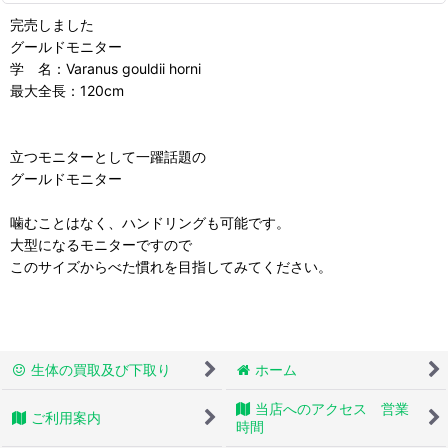
完売しました
グールドモニター
学 名：Varanus gouldii horni
最大全長：120cm
立つモニターとして一躍話題の
グールドモニター
噛むことはなく、ハンドリングも可能です。
大型になるモニターですので
このサイズからべた慣れを目指してみてください。
生体の買取及び下取り
ホーム
当店へのアクセス 営業
ご利用案内
時間