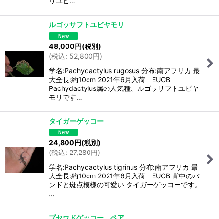
リユビ…
ルゴッサフトユビヤモリ
48,000
円
(税別)
(
税込
:
52,800
円
)
学名:Pachydactylus rugosus 分布:南アフリカ 最
大全長:約10cm 2021年6月入荷 EUCB
Pachydactylus属の人気種、ルゴッサフトユビヤ
モリです…
タイガーゲッコー
24,800
円
(税別)
(
税込
:
27,280
円
)
学名:Pachydactylus tigrinus 分布:南アフリカ 最
大全長:約10cm 2021年6月入荷 EUCB 背中のバ
ンドと斑点模様の可愛い タイガーゲッコーです。
…
プセウドゲッコー ペア