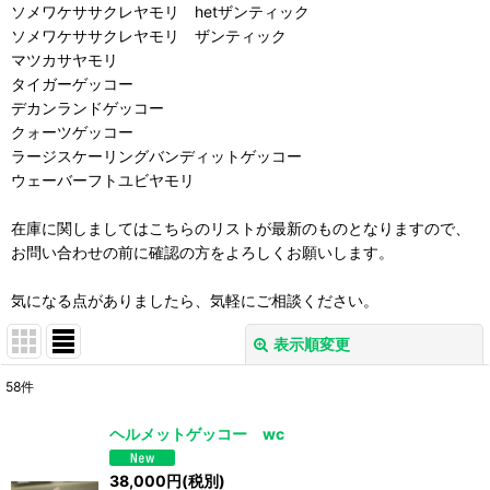
ソメワケササクレヤモリ hetザンティック
ソメワケササクレヤモリ ザンティック
マツカサヤモリ
タイガーゲッコー
デカンランドゲッコー
クォーツゲッコー
ラージスケーリングバンディットゲッコー
ウェーバーフトユビヤモリ
在庫に関しましてはこちらのリストが最新のものとなりますので、
お問い合わせの前に確認の方をよろしくお願いします。
気になる点がありましたら、気軽にご相談ください。
表示順変更
閉じる
58
件
表示数
:
ヘルメットゲッコー wc
並び順
:
38,000
円
(税別)