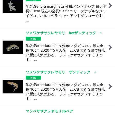
学名:Gehyra marginata 分布:インドネシア 最大全
長:30cm 現在の全長:13.5cm リーズナブルなジャ
イゲコ、ハルマヘラ ジャイアントゲッコーです。
…
ソメワケササクレヤモリ hetザンティック ♀
学名:Paroedura picta 分布:マダガスカル 最大全
長:16cm 2020年5月入荷 EUCB 大きな瞳で幅広
い層に人気のある、 ソメワケササクレヤモリで
す。 …
ソメワケササクレヤモリ ザンティック ♂
学名:Paroedura picta 分布:マダガスカル 最大全
長:16cm 2020年5月入荷 EUCB 大きな瞳で幅広
い層に人気のある、 ソメワケササクレヤモリで
す。 …
マソベササクレヤモリcbペア