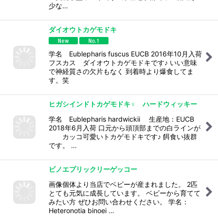
少な…
ダイオウトカゲモドキ
学名 Eublepharis fuscus EUCB 2016年10月入荷
フスカス ダイオウトカゲモドキです♪ いい意味
で神経質さの欠片もなく 到着時より爆食してま
す。笑
ヒガシインドトカゲモドキ♀ ハードウィッキー
学名 Eublepharis hardwickii 生産地：EUCB
2018年6月入荷 口元から頭頂部までの白ラインが
カッコ可愛いトカゲモドキです♪ 餌食い抜群
です。 …
ビノエプリックリーゲッコー
画像個体より当店でベビーが産まれました。 2匹
とても元気に成長しています。 ベビーから育てて
みたい方 ぜひお問い合わせください。 学名：
Heteronotia binoei …