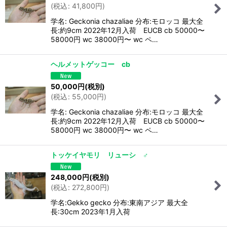
(
税込
:
41,800
円
)
絞り込む
学名: Geckonia chazaliae 分布:モロッコ 最大全
長:約9cm 2022年12月入荷 EUCB cb 50000〜
58000円 wc 38000円〜 wc ペ…
ヘルメットゲッコー cb
50,000
円
(税別)
(
税込
:
55,000
円
)
学名: Geckonia chazaliae 分布:モロッコ 最大全
長:約9cm 2022年12月入荷 EUCB cb 50000〜
58000円 wc 38000円〜 wc ペ…
トッケイヤモリ リューシ ♂
248,000
円
(税別)
(
税込
:
272,800
円
)
学名:Gekko gecko 分布:東南アジア 最大全
長:30cm 2023年1月入荷