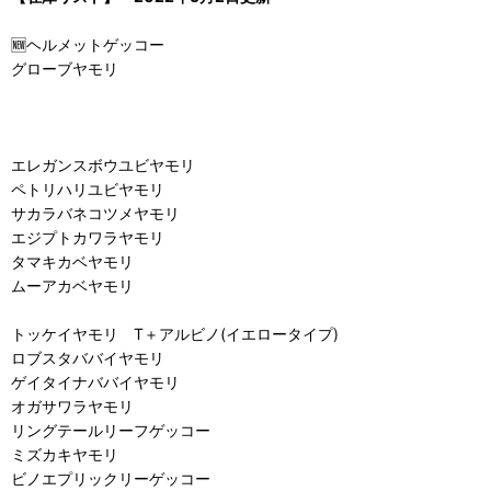
🆕ヘルメットゲッコー
グローブヤモリ
エレガンスボウユビヤモリ
ペトリハリユビヤモリ
サカラバネコツメヤモリ
エジプトカワラヤモリ
タマキカベヤモリ
ムーアカベヤモリ
トッケイヤモリ T＋アルビノ(イエロータイプ)
ロブスタババイヤモリ
ゲイタイナババイヤモリ
オガサワラヤモリ
リングテールリーフゲッコー
ミズカキヤモリ
ビノエプリックリーゲッコー