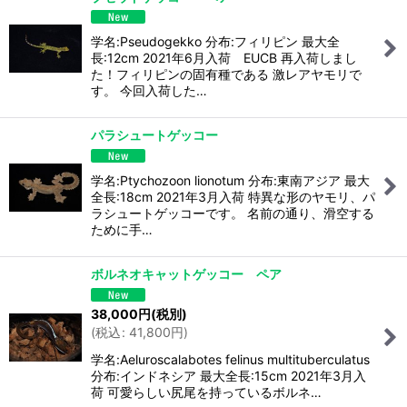
学名:Pseudogekko 分布:フィリピン 最大全
長:12cm 2021年6月入荷 EUCB 再入荷しまし
た！フィリピンの固有種である 激レアヤモリで
す。 今回入荷した…
パラシュートゲッコー
学名:Ptychozoon lionotum 分布:東南アジア 最大
全長:18cm 2021年3月入荷 特異な形のヤモリ、パ
ラシュートゲッコーです。 名前の通り、滑空する
ために手…
ボルネオキャットゲッコー ペア
38,000
円
(税別)
(
税込
:
41,800
円
)
学名:Aeluroscalabotes felinus multituberculatus
分布:インドネシア 最大全長:15cm 2021年3月入
荷 可愛らしい尻尾を持っているボルネ…