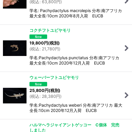
(
税込
:
63,800
円
)
学名: Pachydactylus macrolepis 分布:南アフリカ
最大全長:10cm 2020年8月入荷 EUCB
コクチフトユビヤモリ
19,800
円
(税別)
(
税込
:
21,780
円
)
学名:Pachydactylus punctatus 分布:南アフリカ
最大全長:10cm 2020年12月入荷 EUCB
ウェーバーフトユビヤモリ
25,800
円
(税別)
(
税込
:
28,380
円
)
学名:Pachydactylus weberi 分布:南アフリカ 最大
全長:10cm 2020年12月入荷 EUCB
ハルマヘラジャイアントゲッコー C個体 完売
しました