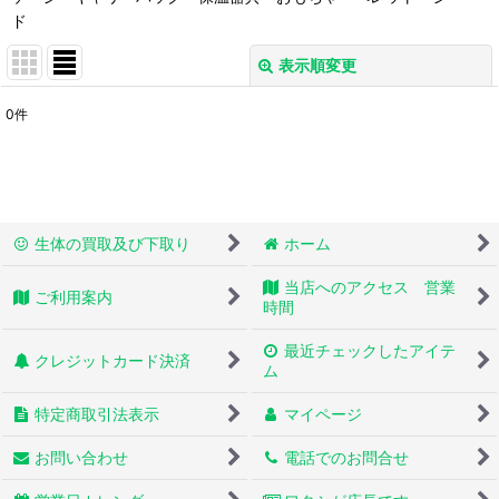
ド
表示順変更
閉じる
0
件
表示数
:
並び順
:
生体の買取及び下取り
ホーム
絞り込む
当店へのアクセス 営業
ご利用案内
時間
最近チェックしたアイテ
クレジットカード決済
ム
特定商取引法表示
マイページ
お問い合わせ
電話でのお問合せ