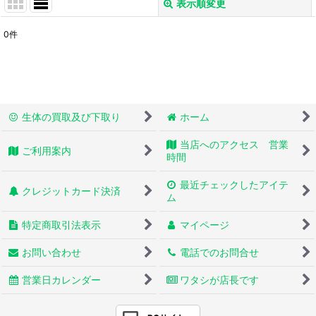
表示順変更
閉じる
0
件
表示数
:
並び順
:
生体の買取及び下取り
ホーム
絞り込む
当店へのアクセス 営業
ご利用案内
時間
最近チェックしたアイテ
クレジットカード決済
ム
特定商取引法表示
マイページ
お問い合わせ
電話でのお問合せ
営業日カレンダー
ワタシが店長です