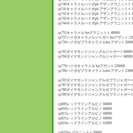
cp740キャラメルハイポph アザングラニット♀ 17
cp741キャラメルハイポph アザングラニット♀ 17
cp742キャラメルハイポph アザングラニット♀ 17
cp743キャラメルハイポph アザングラニット♀ 17
cp744キャラメルハイポph アザングラニット♀ 17
cp753キャラメル hetグラニット♀ 48000
cp757ハイポキャラメルジャガー hetアザン♀ 220
cp759ハイポゼブラキャラメルhet.アザン♀ 2000
cp765ダイヤモンドジャングルジャガー♂ 68000
cp766ダイヤモンドジャングルジャガー♂ 68000
cp779ハイポキャラメル hetアザン♀ 238000
cp780ハイポゼブラキャラメルhet.アザン♀ 2380
cp785ダイヤモンドジャングルゼブラジャガー♂ 8
cp787ダイヤモンドジャングルゼブラジャガー♀ 9
cp788ダイヤモンドジャングルゼブラジャガー♀ 9
cp789ダイヤモンドジャングルゼブラジャガー♀ 9
cp809レッドラインアルビノ 68000
cp810レッドラインアルビノ 68000
cp815レッドラインアルビノ 68000
cp821レッドラインアルビノ 68000
cp824レッドラインアルビノ 62800
cp827het.グラニット♂ 30000