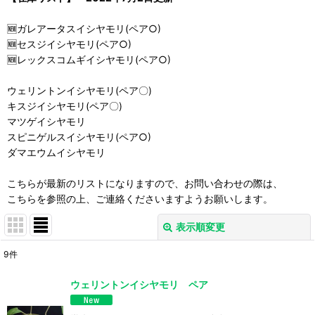
🆕ガレアータスイシヤモリ(ペア○)
🆕セスジイシヤモリ(ペア○)
🆕レックスコムギイシヤモリ(ペア○)
ウェリントンイシヤモリ(ペア〇)
キスジイシヤモリ(ペア〇)
マツゲイシヤモリ
スピニゲルスイシヤモリ(ペア○)
ダマエウムイシヤモリ
こちらが最新のリストになりますので、お問い合わせの際は、
こちらを参照の上、ご連絡くださいますようお願いします。
表示順変更
閉じる
9
件
表示数
:
ウェリントンイシヤモリ ペア
並び順
: