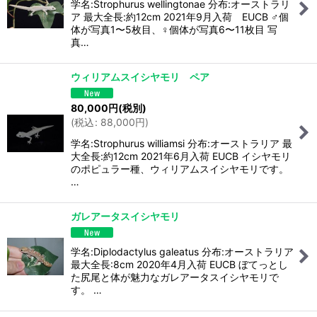
学名:Strophurus wellingtonae 分布:オーストラリ
ア 最大全長:約12cm 2021年9月入荷 EUCB ♂個
絞り込む
体が写真1〜5枚目、♀個体が写真6〜11枚目 写
真…
ウィリアムスイシヤモリ ペア
80,000
円
(税別)
(
税込
:
88,000
円
)
学名:Strophurus williamsi 分布:オーストラリア 最
大全長:約12cm 2021年6月入荷 EUCB イシヤモリ
のポピュラー種、ウィリアムスイシヤモリです。
…
ガレアータスイシヤモリ
学名:Diplodactylus galeatus 分布:オーストラリア
最大全長:8cm 2020年4月入荷 EUCB ぼてっとし
た尻尾と体が魅力なガレアータスイシヤモリで
す。 …