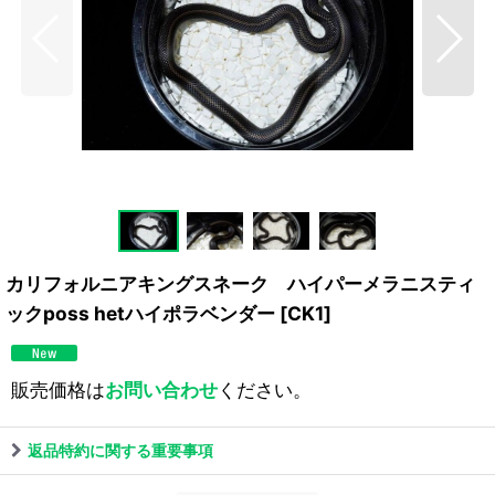
カリフォルニアキングスネーク ハイパーメラニスティ
ックposs hetハイポラベンダー
[
CK1
]
販売価格は
お問い合わせ
ください。
返品特約に関する重要事項