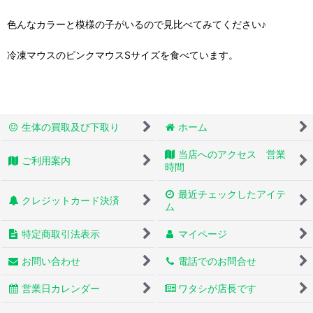
色んなカラーと模様の子がいるので見比べてみてください♪
冷凍マウスのピンクマウスSサイズを食べています。
生体の買取及び下取り
ホーム
当店へのアクセス 営業
ご利用案内
時間
最近チェックしたアイテ
クレジットカード決済
ム
特定商取引法表示
マイページ
お問い合わせ
電話でのお問合せ
営業日カレンダー
ワタシが店長です