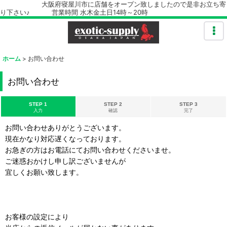
大阪府寝屋川市に店舗をオープン致しましたので是非お立ち寄
り下さい♪ 営業時間 水木金土日14時～20時
ホーム
>
お問い合わせ
お問い合わせ
STEP 1
STEP 2
STEP 3
入力
確認
完了
お問い合わせありがとうございます。
現在かなり対応遅くなっております。
お急ぎの方はお電話にてお問い合わせくださいませ。
ご迷惑おかけし申し訳ございませんが
宜しくお願い致します。
お客様の設定により