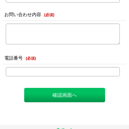
お問い合わせ内容
[
必須
]
電話番号
[
必須
]
確認画面へ